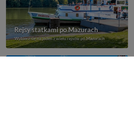
Rejsy statkami po Mazurach
Wybierz się na jeden z wielu rejsów po Mazurach
Mazurskie miejscowości
Poznaj mazurskie miejscowości, wsie i siedliska