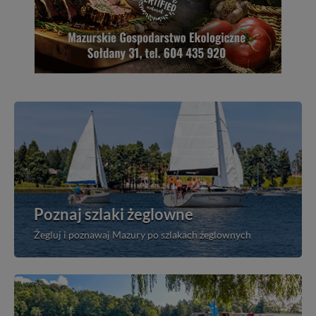
Poznaj szlaki żeglowne
Żegluj i poznawaj Mazury po szlakach żeglownych