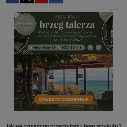
REKLAMA
Jak się czujesz po przeczytaniu tego artykułu ?