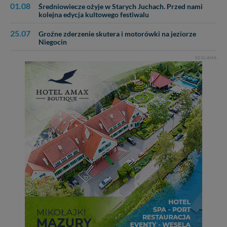
01.08
Średniowiecze ożyje w Starych Juchach. Przed nami
kolejna edycja kultowego festiwalu
25.07
Groźne zderzenie skutera i motorówki na jeziorze
Niegocin
REKLAMA