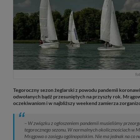
fot
Tegoroczny sezon żeglarski z powodu pandemii koronawir
odwołanych bądź przesuniętych na przyszły rok. Mrągo
oczekiwaniom i w najbliższy weekend zamierza zorganiz
– W związku z ogłoszeniem pandemii musieliśmy przeorgan
tegorocznego sezonu. W normalnych okolicznościach w Mrą
Mrągowa o zasięgu ogólnopolskim. Nie ma jednak na co nar