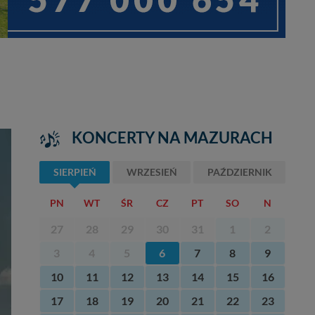
KONCERTY NA MAZURACH
SIERPIEŃ
WRZESIEŃ
PAŹDZIERNIK
PN
WT
ŚR
CZ
PT
SO
N
27
28
29
30
31
1
2
3
4
5
6
7
8
9
10
11
12
13
14
15
16
17
18
19
20
21
22
23