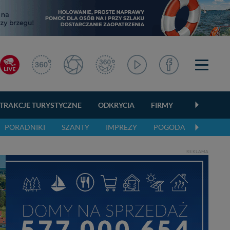
TRAKCJE TURYSTYCZNE
ODKRYCIA
FIRMY
OGŁOSZEN
PORADNIKI
SZANTY
IMPREZY
POGODA
REKLAMA