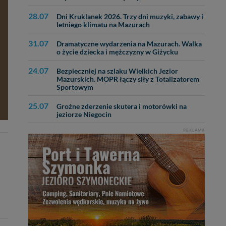
28.07
Dni Kruklanek 2026. Trzy dni muzyki, zabawy i
letniego klimatu na Mazurach
31.07
Dramatyczne wydarzenia na Mazurach. Walka
o życie dziecka i mężczyzny w Giżycku
24.07
Bezpieczniej na szlaku Wielkich Jezior
Mazurskich. MOPR łączy siły z Totalizatorem
Sportowym
25.07
Groźne zderzenie skutera i motorówki na
jeziorze Niegocin
REKLAMA