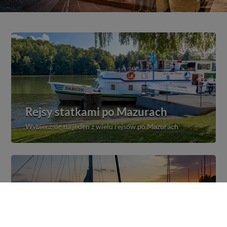
Rejsy statkami po Mazurach
Wybierz się na jeden z wielu rejsów po Mazurach