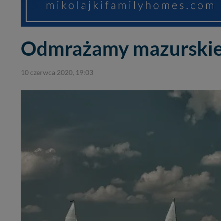
Odmrażamy mazurskie
10 czerwca 2020, 19:03