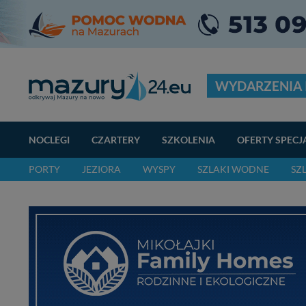
WYDARZENIA 
NOCLEGI
CZARTERY
SZKOLENIA
OFERTY SPECJ
PORTY
JEZIORA
WYSPY
SZLAKI WODNE
SZ