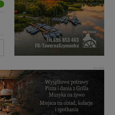
Z
REKLAMA