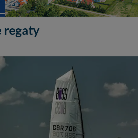
 regaty