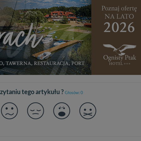
czytaniu tego artykułu ?
Głosów: 0