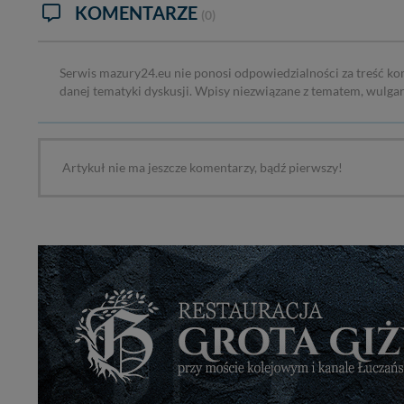
KOMENTARZE
(0)
Serwis mazury24.eu nie ponosi odpowiedzialności za treść ko
danej tematyki dyskusji. Wpisy niezwiązane z tematem, wulga
Artykuł nie ma jeszcze komentarzy, bądź pierwszy!