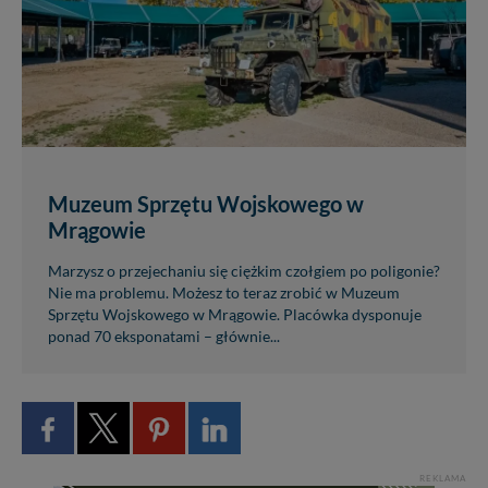
Muzeum Sprzętu Wojskowego w
Mrągowie
Marzysz o przejechaniu się ciężkim czołgiem po poligonie?
Nie ma problemu. Możesz to teraz zrobić w Muzeum
Sprzętu Wojskowego w Mrągowie. Placówka dysponuje
ponad 70 eksponatami – głównie...
REKLAMA