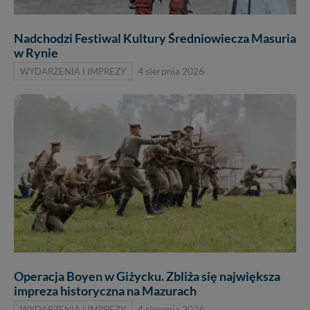
Nadchodzi Festiwal Kultury Średniowiecza Masuria
w Rynie
WYDARZENIA I IMPREZY
4 sierpnia 2026
Operacja Boyen w Giżycku. Zbliża się największa
impreza historyczna na Mazurach
WYDARZENIA I IMPREZY
4 sierpnia 2026