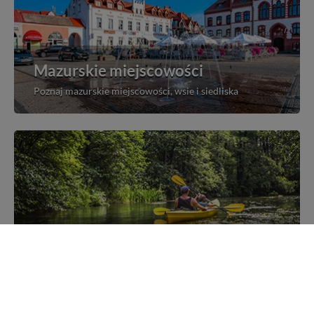
Mazurskie miejscowości
Poznaj mazurskie miejscowości, wsie i siedliska
Kajakiem przez Mazury
Poznaj szlaki kajakowe