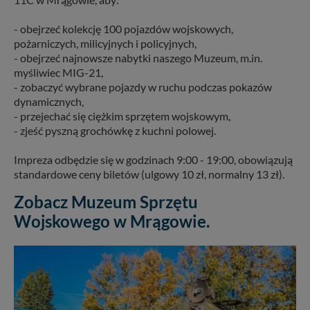
- obejrzeć kolekcję 100 pojazdów wojskowych,
pożarniczych, milicyjnych i policyjnych,
- obejrzeć najnowsze nabytki naszego Muzeum, m.in.
myśliwiec MIG-21,
- zobaczyć wybrane pojazdy w ruchu podczas pokazów
dynamicznych,
- przejechać się ciężkim sprzętem wojskowym,
- zjeść pyszną grochówkę z kuchni polowej.
Impreza odbędzie się w godzinach 9:00 - 19:00, obowiązują
standardowe ceny biletów (ulgowy 10 zł, normalny 13 zł).
Zobacz Muzeum Sprzętu
Wojskowego w Mrągowie.