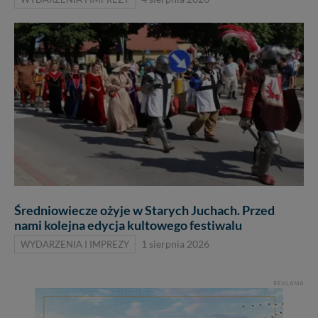
Średniowiecze ożyje w Starych Juchach. Przed
nami kolejna edycja kultowego festiwalu
WYDARZENIA I IMPREZY
1 sierpnia 2026
REKLAMA