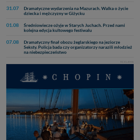
31.07
Dramatyczne wydarzenia na Mazurach. Walka o życie
dziecka i mężczyzny w Giżycku
01.08
Średniowiecze ożyje w Starych Juchach. Przed nami
kolejna edycja kultowego festiwalu
07.08
Dramatyczny finał obozu żeglarskiego na jeziorze
Seksty. Policja bada czy organizatorzy narazili młodzież
na niebezpieczeństwo
REKLAMA