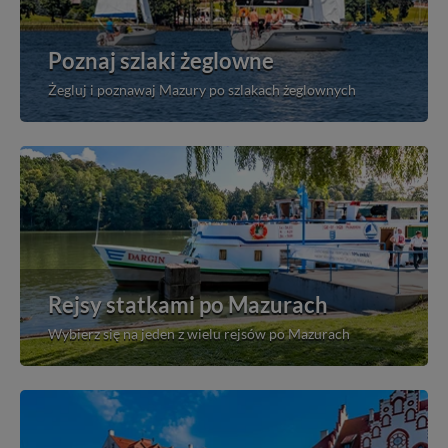
Poznaj szlaki żeglowne
Żegluj i poznawaj Mazury po szlakach żeglownych
Rejsy statkami po Mazurach
Wybierz się na jeden z wielu rejsów po Mazurach