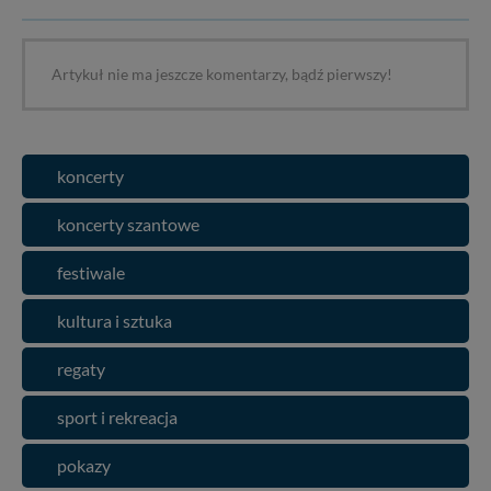
Artykuł nie ma jeszcze komentarzy, bądź pierwszy!
koncerty
koncerty szantowe
festiwale
kultura i sztuka
regaty
sport i rekreacja
pokazy