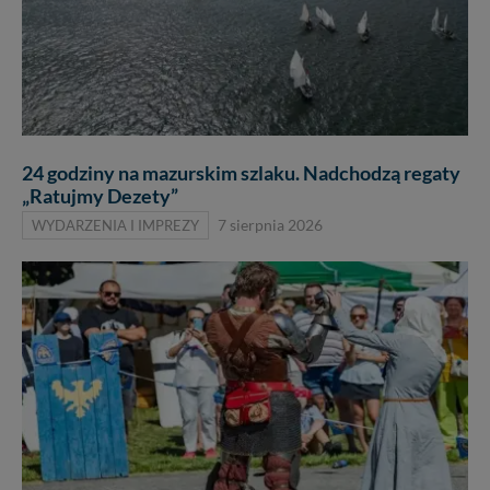
24 godziny na mazurskim szlaku. Nadchodzą regaty
„Ratujmy Dezety”
WYDARZENIA I IMPREZY
7 sierpnia 2026