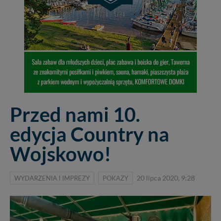
Przed nami 10.
edycja Country na
Wojskowo!
WYDARZENIA I IMPREZY
POKAZY
20 lipca 2020, 9:28