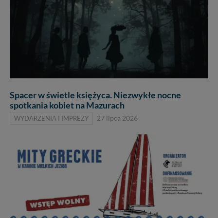
Spacer w świetle księżyca. Niezwykłe nocne
spotkania kobiet na Mazurach
WYDARZENIA I IMPREZY
27 lipca 2026