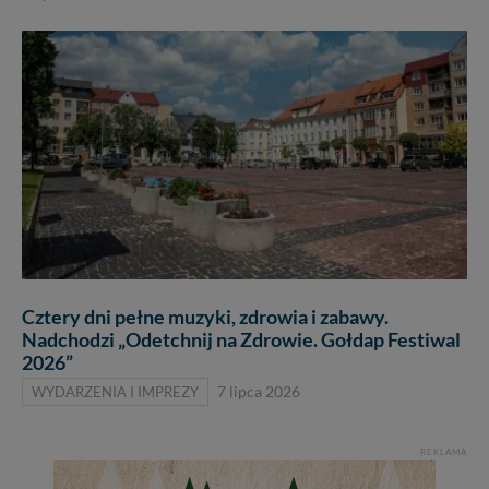
Cztery dni pełne muzyki, zdrowia i zabawy.
Nadchodzi „Odetchnij na Zdrowie. Gołdap Festiwal
2026”
WYDARZENIA I IMPREZY
7 lipca 2026
REKLAMA