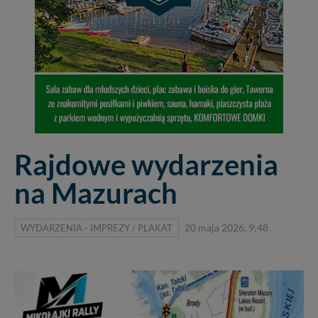
Rajdowe wydarzenia
na Mazurach
WYDARZENIA - IMPREZY / PLAKAT
20 maja 2026, 9:48