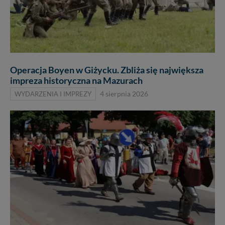
Operacja Boyen w Giżycku. Zbliża się największa
impreza historyczna na Mazurach
WYDARZENIA I IMPREZY
4 sierpnia 2026