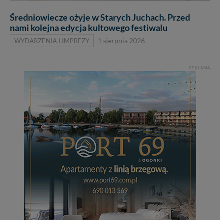
Średniowiecze ożyje w Starych Juchach. Przed
nami kolejna edycja kultowego festiwalu
WYDARZENIA I IMPREZY
1 sierpnia 2026
REKLAMA