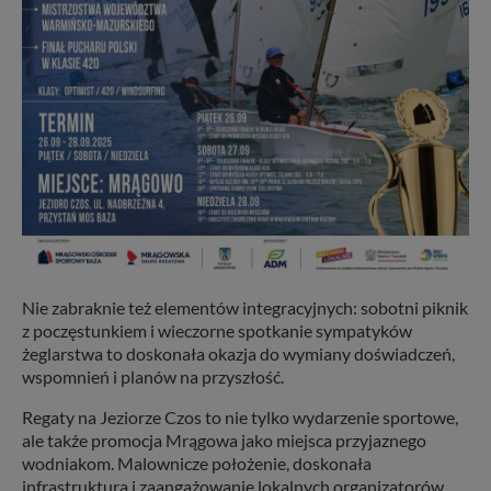
Nie zabraknie też elementów integracyjnych: sobotni piknik
z poczęstunkiem i wieczorne spotkanie sympatyków
żeglarstwa to doskonała okazja do wymiany doświadczeń,
wspomnień i planów na przyszłość.
Regaty na Jeziorze Czos to nie tylko wydarzenie sportowe,
ale także promocja Mrągowa jako miejsca przyjaznego
wodniakom. Malownicze położenie, doskonała
infrastruktura i zaangażowanie lokalnych organizatorów