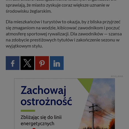
sprawiają, że miasto zyskuje coraz większe uznanie w
środowisku żeglarskim.
Dla mieszkańców i turystów to okazja, by z bliska przyjrzeć
się zmaganiom na wodzie, kibicować zawodnikom i poczuć
atmosferę sportowej rywalizacji. Dla zawodników — szansa
na zdobycie prestiżowych tytułów i zakończenie sezonu w
wyjątkowym stylu.
REKLAMA