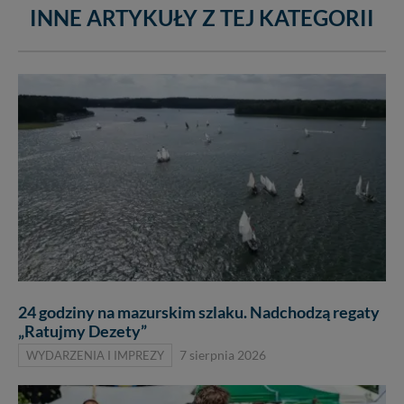
INNE ARTYKUŁY Z TEJ KATEGORII
24 godziny na mazurskim szlaku. Nadchodzą regaty
„Ratujmy Dezety”
WYDARZENIA I IMPREZY
7 sierpnia 2026