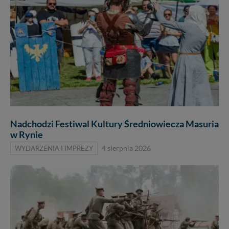
Nadchodzi Festiwal Kultury Średniowiecza Masuria
w Rynie
WYDARZENIA I IMPREZY
4 sierpnia 2026