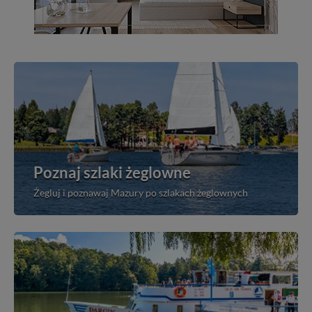
Poznaj szlaki żeglowne
Żegluj i poznawaj Mazury po szlakach żeglownych