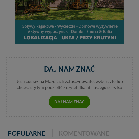
DAJ NAM ZNAĆ
Jeśli coś się na Mazurach zafascynowało, wzburzyło lub
chcesz się tym podzielić z czytelnikami naszego serwisu
DAJ NAM ZNAĆ
POPULARNE
KOMENTOWANE