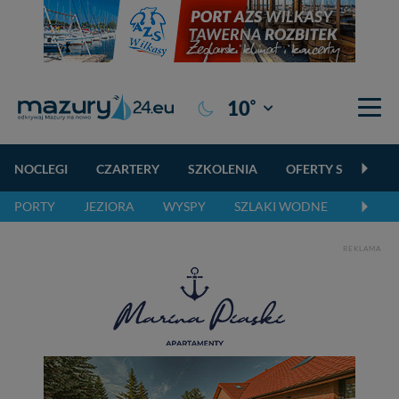
°
10
Giżycko
NOCLEGI
CZARTERY
SZKOLENIA
OFERTY SPECJALN
PORTY
JEZIORA
WYSPY
SZLAKI WODNE
SZLAK
REKLAMA