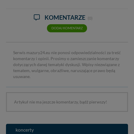
KOMENTARZE
(0)
DODAJ KOMENTARZ
Serwis mazury24.eu nie ponosi odpowiedzialności za treść
komentarzy i opinii. Prosimy o zamieszczanie komentarzy
dotyczących danej tematyki dyskusji. Wpisy niezwiązane z
tematem, wulgarne, obraźliwe, naruszające prawo będą
usuwane.
Artykuł nie ma jeszcze komentarzy, bądź pierwszy!
koncerty