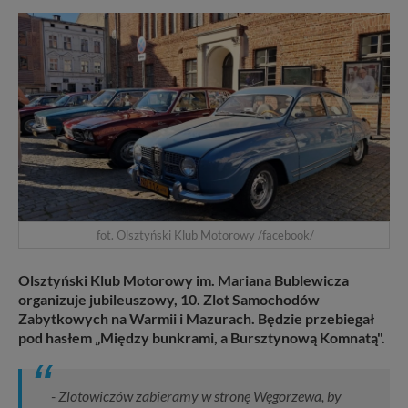
fot. Olsztyński Klub Motorowy /facebook/
Olsztyński Klub Motorowy im. Mariana Bublewicza
organizuje jubileuszowy, 10. Zlot Samochodów
Zabytkowych na Warmii i Mazurach. Będzie przebiegał
pod hasłem „Między bunkrami, a Bursztynową Komnatą".
- Zlotowiczów zabieramy w stronę Węgorzewa, by