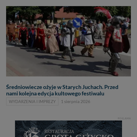
Średniowiecze ożyje w Starych Juchach. Przed
nami kolejna edycja kultowego festiwalu
WYDARZENIA I IMPREZY
1 sierpnia 2026
REKLAMA