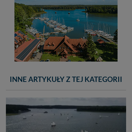
INNE ARTYKUŁY Z TEJ KATEGORII