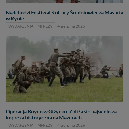
Nadchodzi Festiwal Kultury Średniowiecza Masuria
w Rynie
WYDARZENIA I IMPREZY
4 sierpnia 2026
Operacja Boyen w Giżycku. Zbliża się największa
impreza historyczna na Mazurach
WYDARZENIA I IMPREZY
4 sierpnia 2026