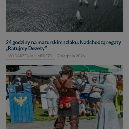
24 godziny na mazurskim szlaku. Nadchodzą regaty
„Ratujmy Dezety”
WYDARZENIA I IMPREZY
7 sierpnia 2026