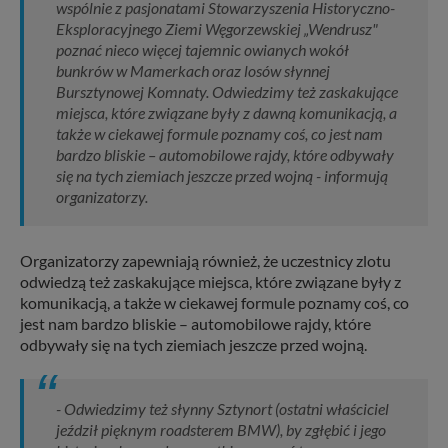
wspólnie z pasjonatami Stowarzyszenia Historyczno-
Eksploracyjnego Ziemi Węgorzewskiej „Wendrusz"
poznać nieco więcej tajemnic owianych wokół
bunkrów w Mamerkach oraz losów słynnej
Bursztynowej Komnaty. Odwiedzimy też zaskakujące
miejsca, które związane były z dawną komunikacją, a
także w ciekawej formule poznamy coś, co jest nam
bardzo bliskie – automobilowe rajdy, które odbywały
się na tych ziemiach jeszcze przed wojną - informują
organizatorzy.
Organizatorzy zapewniają również, że uczestnicy zlotu
odwiedzą też zaskakujące miejsca, które związane były z
komunikacją, a także w ciekawej formule poznamy coś, co
jest nam bardzo bliskie – automobilowe rajdy, które
odbywały się na tych ziemiach jeszcze przed wojną.
- Odwiedzimy też słynny Sztynort (ostatni właściciel
jeździł pięknym roadsterem BMW), by zgłębić i jego