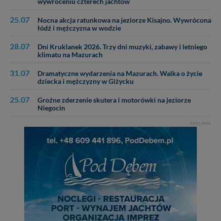
wywróceniu czterech jachtów
25.07
Nocna akcja ratunkowa na jeziorze Kisajno. Wywrócona
łódź i mężczyzna w wodzie
28.07
Dni Kruklanek 2026. Trzy dni muzyki, zabawy i letniego
klimatu na Mazurach
31.07
Dramatyczne wydarzenia na Mazurach. Walka o życie
dziecka i mężczyzny w Giżycku
25.07
Groźne zderzenie skutera i motorówki na jeziorze
Niegocin
REKLAMA