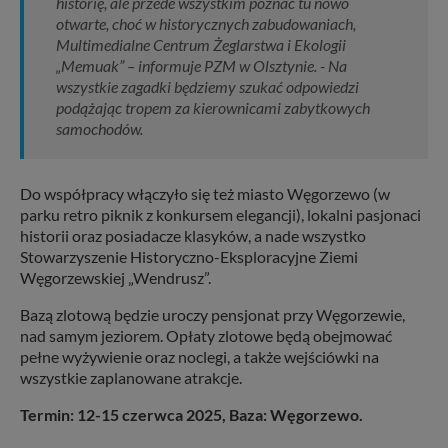
historię, ale przede wszystkim poznać tu nowo
otwarte, choć w historycznych zabudowaniach,
Multimedialne Centrum Żeglarstwa i Ekologii
„Memuak” – informuje PZM w Olsztynie. - Na
wszystkie zagadki będziemy szukać odpowiedzi
podążając tropem za kierownicami zabytkowych
samochodów.
Do współpracy włączyło się też miasto Węgorzewo (w
parku retro piknik z konkursem elegancji), lokalni pasjonaci
historii oraz posiadacze klasyków, a nade wszystko
Stowarzyszenie Historyczno-Eksploracyjne Ziemi
Węgorzewskiej „Wendrusz”.
Bazą zlotową będzie uroczy pensjonat przy Węgorzewie,
nad samym jeziorem. Opłaty zlotowe będą obejmować
pełne wyżywienie oraz noclegi, a także wejściówki na
wszystkie zaplanowane atrakcje.
Termin: 12-15 czerwca 2025, Baza: Węgorzewo.