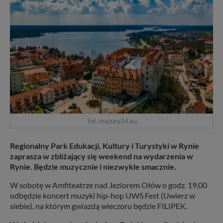
fot. mazury24.eu
Regionalny Park Edukacji, Kultury i Turystyki w Rynie
zaprasza w zbliżający się weekend na wydarzenia w
Rynie. Będzie muzycznie i niezwykle smacznie.
W sobotę w Amfiteatrze nad Jeziorem Ołów o godz. 19.00
odbędzie koncert muzyki hip-hop UWS Fest (Uwierz w
siebie), na którym gwiazdą wieczoru będzie FILIPEK.