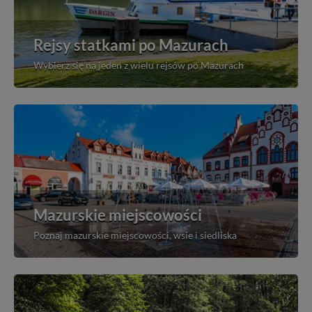
Rejsy statkami po Mazurach
Wybierz się na jeden z wielu rejsów po Mazurach
Mazurskie miejscowości
Poznaj mazurskie miejscowości, wsie i siedliska