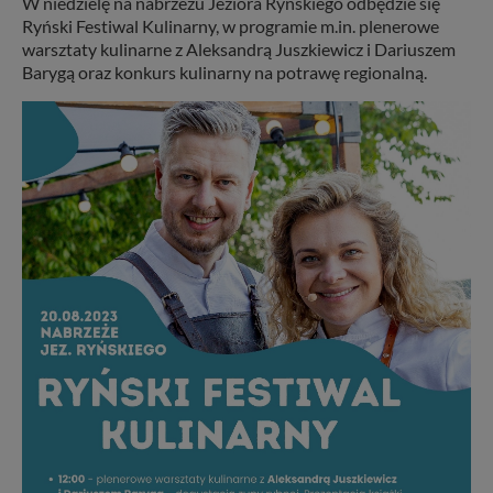
W niedzielę na nabrzeżu Jeziora Ryńskiego odbędzie się
Ryński Festiwal Kulinarny, w programie m.in. plenerowe
warsztaty kulinarne z Aleksandrą Juszkiewicz i Dariuszem
Barygą oraz konkurs kulinarny na potrawę regionalną.