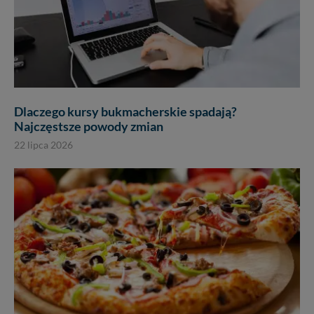
Dlaczego kursy bukmacherskie spadają?
Najczęstsze powody zmian
22 lipca 2026