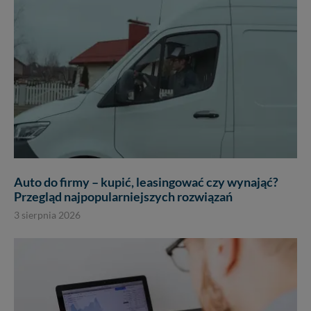
Auto do firmy – kupić, leasingować czy wynająć?
Przegląd najpopularniejszych rozwiązań
3 sierpnia 2026