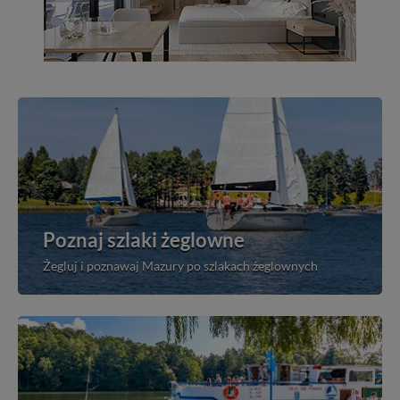
Poznaj szlaki żeglowne
Żegluj i poznawaj Mazury po szlakach żeglownych