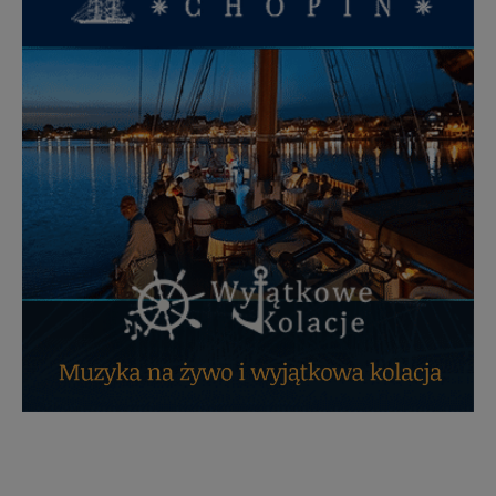
Dziękujemy, i życzmy miłego odkrywania Mazur na
nowo...