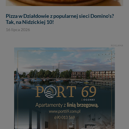
Pizza w Działdowie z popularnej sieci Domino's?
Tak, na Nidzickiej 10!
16 lipca 2026
REKLAMA