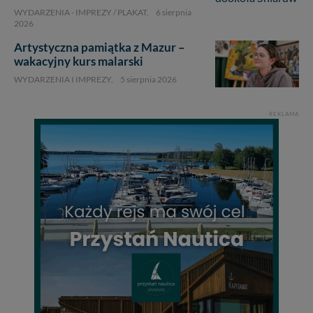
WYDARZENIA - IMPREZY / PLAKAT,
6 sierpnia
2026
Artystyczna pamiątka z Mazur –
wakacyjny kurs malarski
WYDARZENIA I IMPREZY,
5 sierpnia 2026
REKLAMA