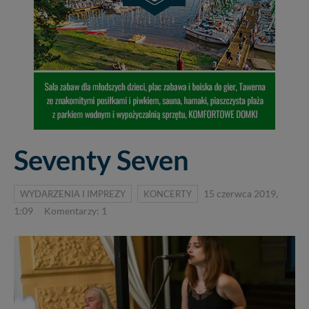
Seventy Seven
WYDARZENIA I IMPREZY
KONCERTY
15 czerwca 2019,
1:09
Komentarzy: 1