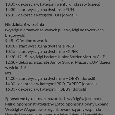
13.00 - dekoracja w kategorii wentylki i skrzaty (dzieci)
14:30 - start wyścigu na dystansie FUN
16.00 - dekoracja kategorii FUN (dorośli)
Niedziela, 6 września
(wyścigi dla zaawansowanych plus wyścigi na rowerkach
biegowych)
9:45 - Oficjalne otwarcie
10:00 - start wyścigu na dystansie PRO
10:15 - start wyścigu na dystansie EXPERT
11:30-12:15 - wyścigi Łaciate Junior Strider Mazury CUP
12:30 - dekoracja Łaciate Junior Strider Mazury CUP (dzieci
w wieku 1-5
lat)
14:00 - start wyścigu na dystansie HOBBY (dorośli)
14.30 - dekoracja w kategorii PRO, EXPERT (dorośli)
16.00 - dekoracja w kategorii HOBBY (dorośli)
Sponsorem tytularnym mazurskich wyścigów jest marka
Milko. Sponsor strategiczny Lotto. Sponsor główny Expand.
Wyścigi w Węgorzewie organizowane są przy wsparciu
Urzędu Marszałkowskiego w Województwa Warmińsko -