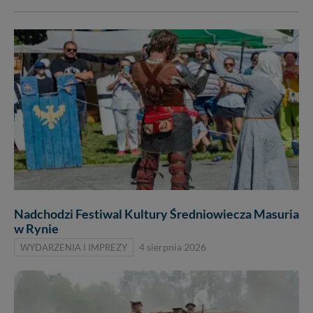
Nadchodzi Festiwal Kultury Średniowiecza Masuria
w Rynie
WYDARZENIA I IMPREZY
4 sierpnia 2026