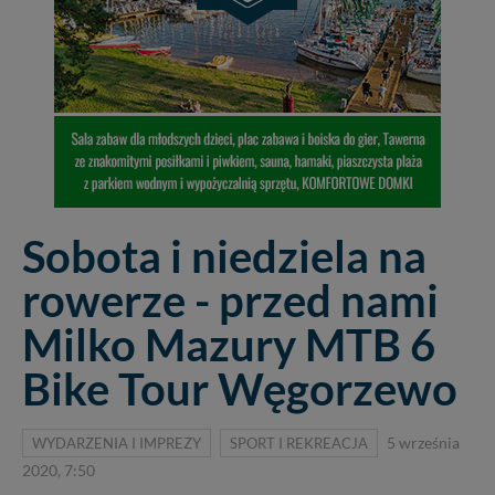
Sobota i niedziela na
rowerze - przed nami
Milko Mazury MTB 6
Bike Tour Węgorzewo
WYDARZENIA I IMPREZY
SPORT I REKREACJA
5 września
2020, 7:50