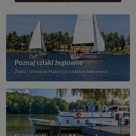
Poznaj szlaki żeglowne
Żegluj i poznawaj Mazury po szlakach żeglownych