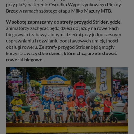
przy plaży na terenie Ośrodka Wypoczynkowego Piękny
Brzeg w ramach szóstego etapu Milko Mazury MTB.
W sobotę zapraszamy do strefy przygód Strider,
gdzie
animatorzy zachęcać będą dzieci do jazdy na rowerkach
biegowych i zabawy z innymi dziećmi przy jednoczesnym
usprawnianiu i rozwijaniu podstawowych umiejętności
obsługi roweru. Ze strefy przygód Strider będą mogły
korzystać
wszystkie dzieci, które chcą przetestować
rowerki biegowe
.