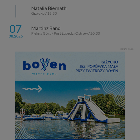
Natalia Biernath
Giżycko / 18:30
07
Martinz Band
Piękna Góra / Port Łabędzi Ostrów / 20:30
08.2026
REKLAMA