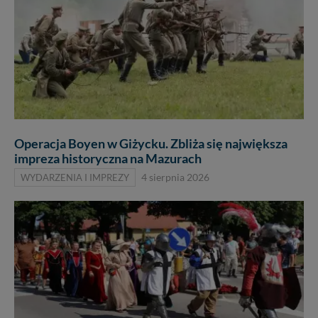
Operacja Boyen w Giżycku. Zbliża się największa
impreza historyczna na Mazurach
WYDARZENIA I IMPREZY
4 sierpnia 2026