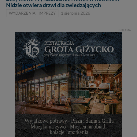
Nidzie otwiera drzwi dla zwiedzających
WYDARZENIA I IMPREZY
1 sierpnia 2026
REKLAMA