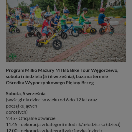
Program Milko Mazury MTB 6 Bike Tour Węgorzewo,
sobota i niedziela (5 i 6 września), baza na terenie
Ośrodka Wypoczynkowego Piękny Brzeg
Sobota, 5 września
(wyścigi dla dzieci w wieku od 6 do 12 lat oraz
początkujących
dorosłych)
9:45 - Oficjalne otwarcie
11.45 - dekoracja w kategorii młodzik/młodziczka (dzieci)
12.00 - dekoracja w kategorii żak/żaczka (dzieci)