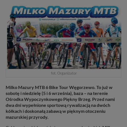
fot. Organizator
Milko Mazury MTB 6 Bike Tour Węgorzewo. To już w
sobotę i niedzielę (5 i 6 września), baza – na terenie
Ośrodka Wypoczynkowego Piękny Brzeg. Przed nami
dwa dni wypełnione sportową rywalizacją na dwóch
kółkach i doskonałą zabawą w pięknym otoczeniu
mazurskiej przyrody.