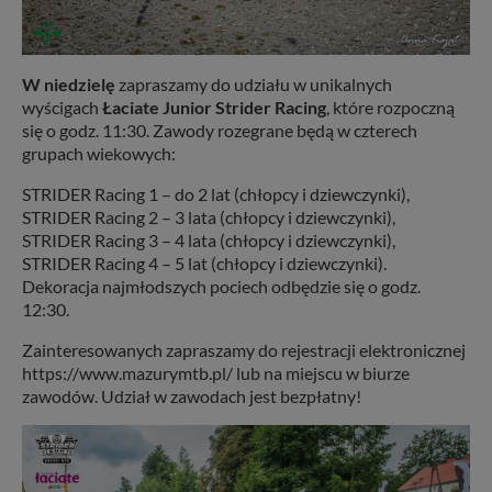
W niedzielę
zapraszamy do udziału w unikalnych
wyścigach
Łaciate Junior Strider Racing
, które rozpoczną
się o godz. 11:30. Zawody rozegrane będą w czterech
grupach wiekowych:
STRIDER Racing 1 – do 2 lat (chłopcy i dziewczynki),
STRIDER Racing 2 – 3 lata (chłopcy i dziewczynki),
STRIDER Racing 3 – 4 lata (chłopcy i dziewczynki),
STRIDER Racing 4 – 5 lat (chłopcy i dziewczynki).
Dekoracja najmłodszych pociech odbędzie się o godz.
12:30.
Zainteresowanych zapraszamy do rejestracji elektronicznej
https://www.mazurymtb.pl/ lub na miejscu w biurze
zawodów. Udział w zawodach jest bezpłatny!