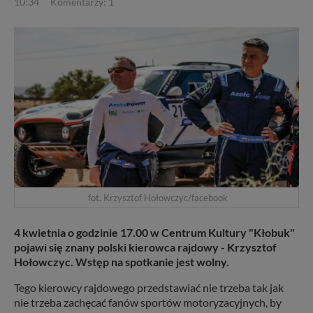
10:34
Komentarzy: 1
fot. Krzysztof Hołowczyc/facebook
4 kwietnia o godzinie 17.00 w Centrum Kultury "Kłobuk"
pojawi się znany polski kierowca rajdowy - Krzysztof
Hołowczyc. Wstęp na spotkanie jest wolny.
Tego kierowcy rajdowego przedstawiać nie trzeba tak jak
nie trzeba zachęcać fanów sportów motoryzacyjnych, by