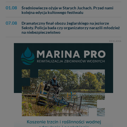
01.08
Średniowiecze ożyje w Starych Juchach. Przed nami
kolejna edycja kultowego festiwalu
07.08
Dramatyczny finał obozu żeglarskiego na jeziorze
Seksty. Policja bada czy organizatorzy narazili młodzież
na niebezpieczeństwo
REKLAMA