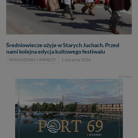
Średniowiecze ożyje w Starych Juchach. Przed
nami kolejna edycja kultowego festiwalu
WYDARZENIA I IMPREZY
1 sierpnia 2026
REKLAMA