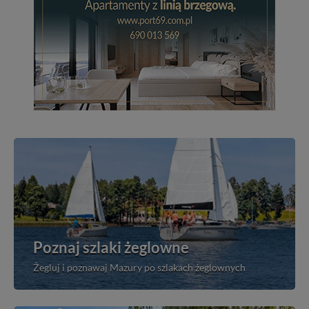
Poznaj szlaki żeglowne
Żegluj i poznawaj Mazury po szlakach żeglownych