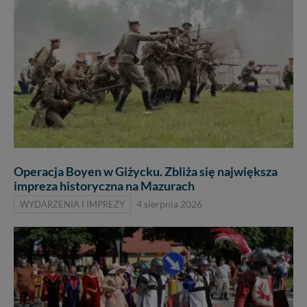
Operacja Boyen w Giżycku. Zbliża się największa
impreza historyczna na Mazurach
WYDARZENIA I IMPREZY
4 sierpnia 2026