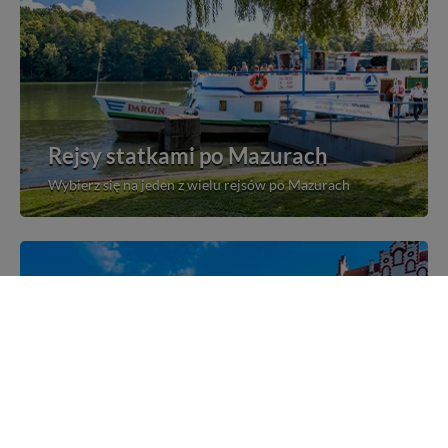
Rejsy statkami po Mazurach
Wybierz się na jeden z wielu rejsów po Mazurach
Mazurskie miejscowości
Poznaj mazurskie miejscowości, wsie i siedliska