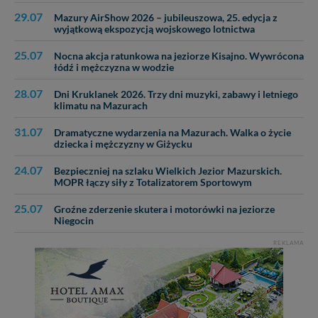
29.07
Mazury AirShow 2026 – jubileuszowa, 25. edycja z
wyjątkową ekspozycją wojskowego lotnictwa
25.07
Nocna akcja ratunkowa na jeziorze Kisajno. Wywrócona
łódź i mężczyzna w wodzie
28.07
Dni Kruklanek 2026. Trzy dni muzyki, zabawy i letniego
klimatu na Mazurach
31.07
Dramatyczne wydarzenia na Mazurach. Walka o życie
dziecka i mężczyzny w Giżycku
24.07
Bezpieczniej na szlaku Wielkich Jezior Mazurskich.
MOPR łączy siły z Totalizatorem Sportowym
25.07
Groźne zderzenie skutera i motorówki na jeziorze
Niegocin
REKLAMA