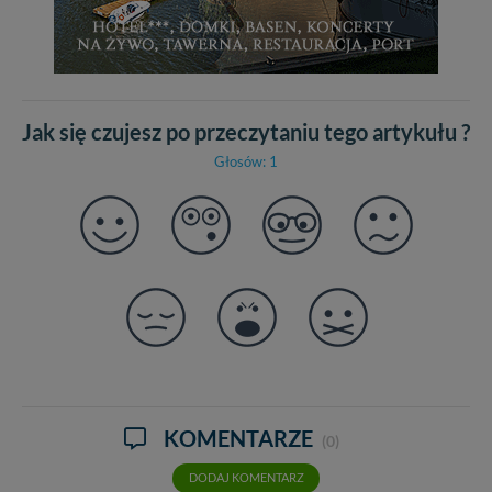
Jak się czujesz po przeczytaniu tego artykułu ?
Głosów: 1
KOMENTARZE
(0)
DODAJ KOMENTARZ