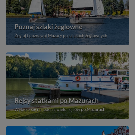
Poznaj szlaki żeglowne
Żegluj i poznawaj Mazury po szlakach żeglownych
Rejsy statkami po Mazurach
Wybierz się na jeden z wielu rejsów po Mazurach