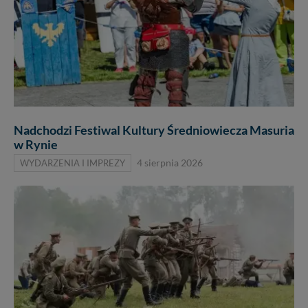
Nadchodzi Festiwal Kultury Średniowiecza Masuria
w Rynie
WYDARZENIA I IMPREZY
4 sierpnia 2026