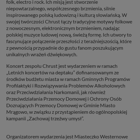
folk, electro i rock. Ich misją jest stworzenie
niepowtarzalnego, współczesnego brzmienia, silnie
inspirowanego polską ludowizną i kulturą słowiańską. W
swojej twórczości Chrust łączy tradycyjne motywy folkowe
z nowoczesnym, elektronicznym brzmieniem, nadając
polskiej muzyce ludowej nową, świeżą formę. Ich utwory to
fascynujące połączenie przeszłości z teraźniejszością, które
z pewnością przypadnie do gustu fanom poszukującym
unikalnych wrażeń dźwiękowych.
Koncert zespołu Chrust jest wydarzeniem w ramach
„Letnich koncertów na deptaku” dofinansowanym ze
środków budżetu miasta w ramach Gminnych Programów
Profilaktyki i Rozwiązywania Problemów Alkoholowych
oraz Przeciwdziałania Narkomanii, jak również
Przeciwdziałania Przemocy Domowej i Ochrony Osób
Doznających Przemocy Domowej w Gminie Miasto
Mrągowo, w związku z przystąpieniem do ogólnopolskiej
kampanii „Zachowaj trzeźwy umysł”.
Organizatorem wydarzenia jest Miasteczko Westernowe