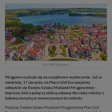
fot. UM Mrągowo.
Mrągowo szykuje się na wyjątkowe wydarzenie. Już w
niedzielę, 17 sierpnia, na Placu Unii Europejskiej
odbędzie się Święto Szlaku Maślanki Mrągowskiej –
impreza, która połączy dobrą zabawę dla całej rodziny z
ludową muzyką w nowoczesnym brzmieniu.
Podczas Święta Szlaku Maślanki Mrągowskiej Plac Unii