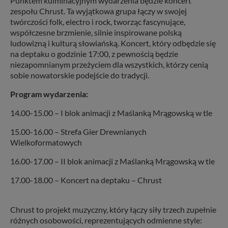
Punktem kulminacyjnym wydarzenia będzie koncert
zespołu Chrust. Ta wyjątkowa grupa łączy w swojej
twórczości folk, electro i rock, tworząc fascynujące,
współczesne brzmienie, silnie inspirowane polską
ludowizną i kulturą słowiańską. Koncert, który odbędzie się
na deptaku o godzinie 17:00, z pewnością będzie
niezapomnianym przeżyciem dla wszystkich, którzy cenią
sobie nowatorskie podejście do tradycji.
Program wydarzenia:
14.00-15.00 – I blok animacji z Maślanką Mrągowską w tle
15.00-16.00 – Strefa Gier Drewnianych
Wielkoformatowych
16.00-17.00 – II blok animacji z Maślanką Mrągowską w tle
17.00-18.00 – Koncert na deptaku – Chrust
Chrust to projekt muzyczny, który łączy siły trzech zupełnie
różnych osobowości, reprezentujących odmienne style: