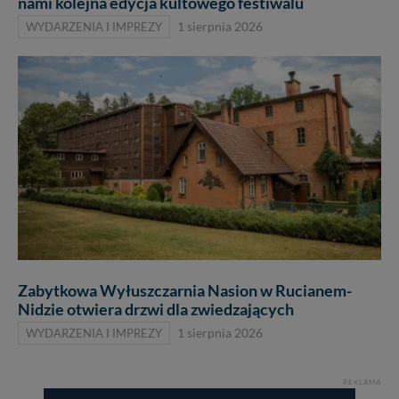
nami kolejna edycja kultowego festiwalu
WYDARZENIA I IMPREZY
1 sierpnia 2026
Zabytkowa Wyłuszczarnia Nasion w Rucianem-
Nidzie otwiera drzwi dla zwiedzających
WYDARZENIA I IMPREZY
1 sierpnia 2026
REKLAMA