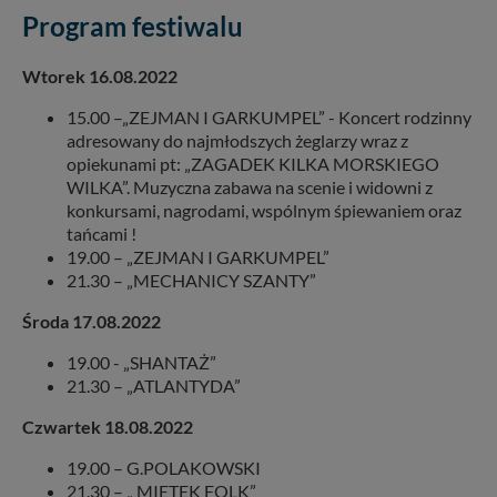
Program festiwalu
Wtorek 16.08.2022
15.00 –„ZEJMAN I GARKUMPEL” - Koncert rodzinny
adresowany do najmłodszych żeglarzy wraz z
opiekunami pt: „ZAGADEK KILKA MORSKIEGO
WILKA”. Muzyczna zabawa na scenie i widowni z
konkursami, nagrodami, wspólnym śpiewaniem oraz
tańcami !
19.00 – „ZEJMAN I GARKUMPEL”
21.30 – „MECHANICY SZANTY”
Środa 17.08.2022
19.00 - „SHANTAŻ”
21.30 – „ATLANTYDA”
Czwartek 18.08.2022
19.00 – G.POLAKOWSKI
21.30 – „ MIETEK FOLK”