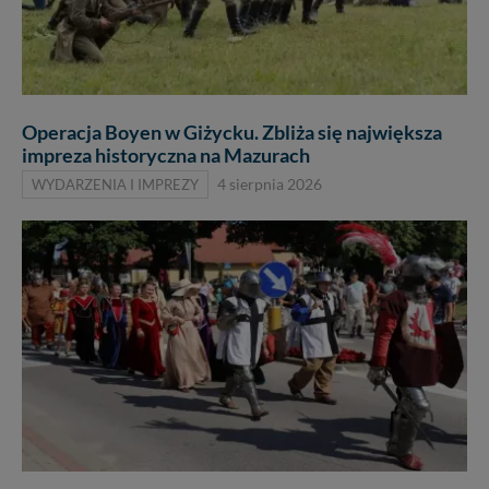
Operacja Boyen w Giżycku. Zbliża się największa
impreza historyczna na Mazurach
WYDARZENIA I IMPREZY
4 sierpnia 2026