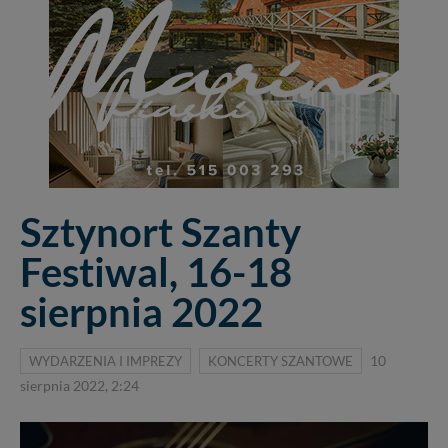
Sztynort Szanty
Festiwal, 16-18
sierpnia 2022
WYDARZENIA I IMPREZY
KONCERTY SZANTOWE
10
sierpnia 2022, 2:24