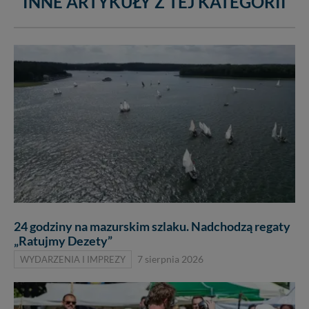
INNE ARTYKUŁY Z TEJ KATEGORII
24 godziny na mazurskim szlaku. Nadchodzą regaty
„Ratujmy Dezety”
WYDARZENIA I IMPREZY
7 sierpnia 2026