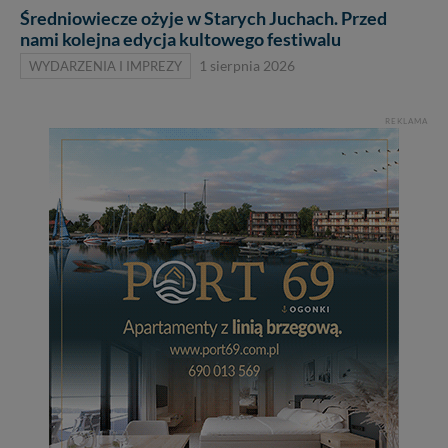
Średniowiecze ożyje w Starych Juchach. Przed
nami kolejna edycja kultowego festiwalu
WYDARZENIA I IMPREZY
1 sierpnia 2026
REKLAMA