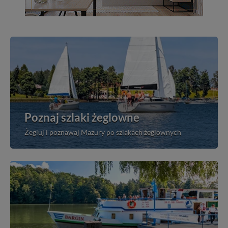
Poznaj szlaki żeglowne
Żegluj i poznawaj Mazury po szlakach żeglownych