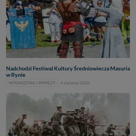
Nadchodzi Festiwal Kultury Średniowiecza Masuria
w Rynie
WYDARZENIA I IMPREZY
4 sierpnia 2026