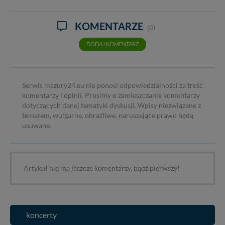
KOMENTARZE
(0)
DODAJ KOMENTARZ
Serwis mazury24.eu nie ponosi odpowiedzialności za treść
komentarzy i opinii. Prosimy o zamieszczanie komentarzy
dotyczących danej tematyki dyskusji. Wpisy niezwiązane z
tematem, wulgarne, obraźliwe, naruszające prawo będą
usuwane.
Artykuł nie ma jeszcze komentarzy, bądź pierwszy!
koncerty