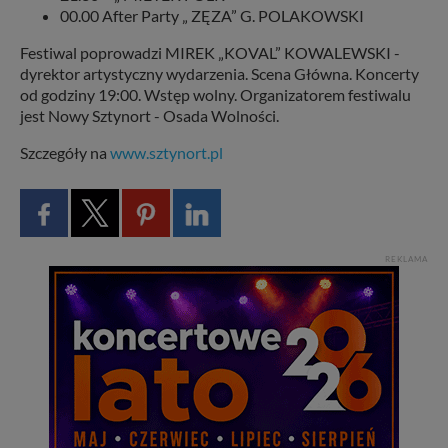
00.00 After Party „ ZĘZA” G. POLAKOWSKI
Festiwal poprowadzi MIREK „KOVAL” KOWALEWSKI -
dyrektor artystyczny wydarzenia. Scena Główna. Koncerty
od godziny 19:00. Wstęp wolny. Organizatorem festiwalu
jest Nowy Sztynort - Osada Wolności.
Szczegóły na
www.sztynort.pl
REKLAMA