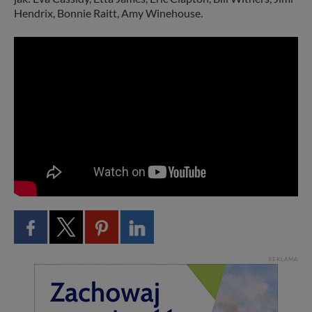
Hendrix, Bonnie Raitt, Amy Winehouse.
REKLAMA