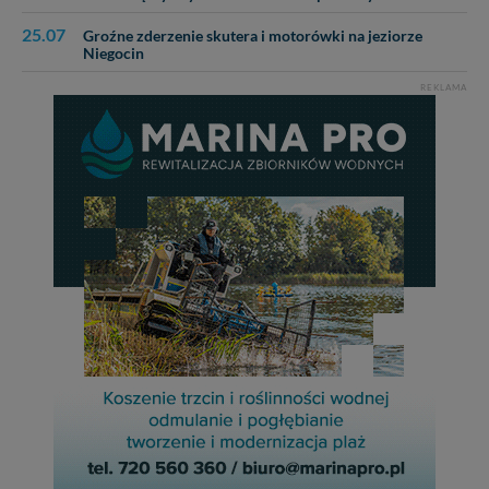
25.07
Groźne zderzenie skutera i motorówki na jeziorze
Niegocin
REKLAMA