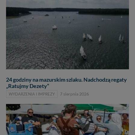
24 godziny na mazurskim szlaku. Nadchodzą regaty
„Ratujmy Dezety”
WYDARZENIA I IMPREZY
7 sierpnia 2026