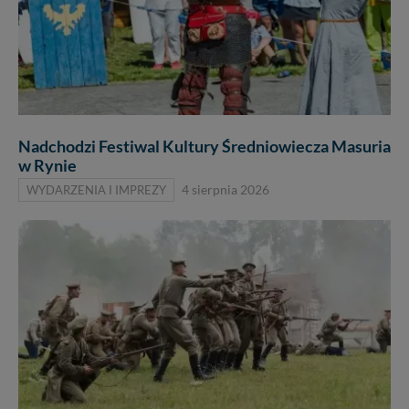
Nadchodzi Festiwal Kultury Średniowiecza Masuria
w Rynie
WYDARZENIA I IMPREZY
4 sierpnia 2026