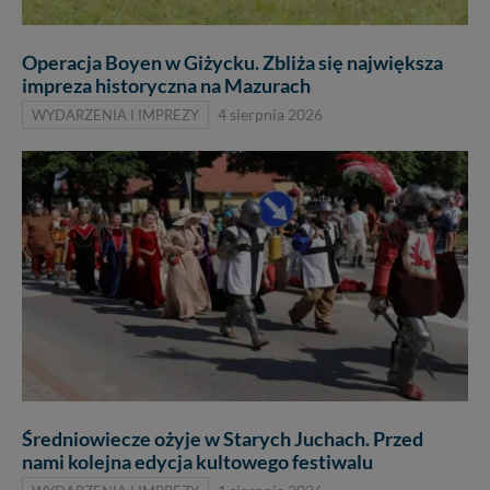
Operacja Boyen w Giżycku. Zbliża się największa
impreza historyczna na Mazurach
WYDARZENIA I IMPREZY
4 sierpnia 2026
Średniowiecze ożyje w Starych Juchach. Przed
nami kolejna edycja kultowego festiwalu