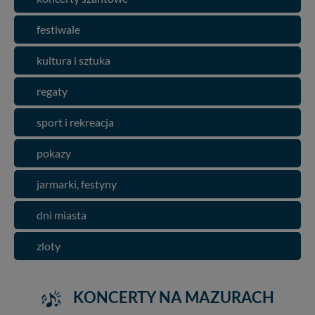
festiwale
kultura i sztuka
regaty
sport i rekreacja
pokazy
jarmarki, festyny
dni miasta
zloty
KONCERTY NA MAZURACH