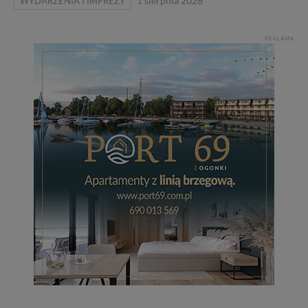
WYDARZENIA I IMPREZY
1 sierpnia 2026
REKLAMA