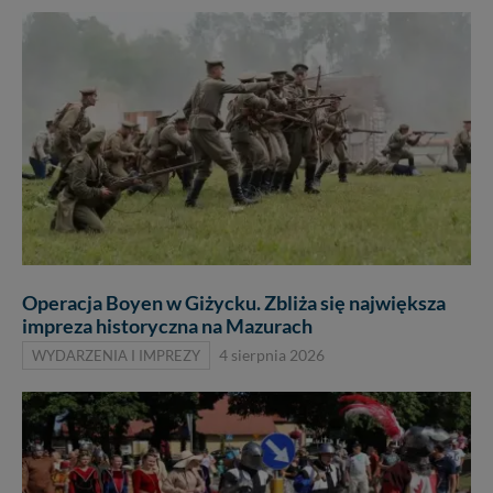
Operacja Boyen w Giżycku. Zbliża się największa
impreza historyczna na Mazurach
WYDARZENIA I IMPREZY
4 sierpnia 2026