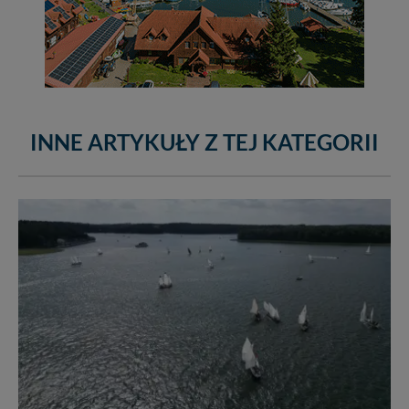
INNE ARTYKUŁY Z TEJ KATEGORII