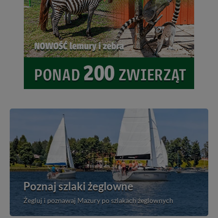
Poznaj szlaki żeglowne
Żegluj i poznawaj Mazury po szlakach żeglownych