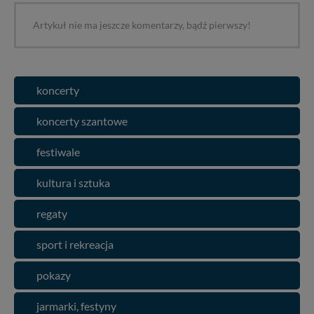
Artykuł nie ma jeszcze komentarzy, bądź pierwszy!
koncerty
koncerty szantowe
festiwale
kultura i sztuka
regaty
sport i rekreacja
pokazy
jarmarki, festyny