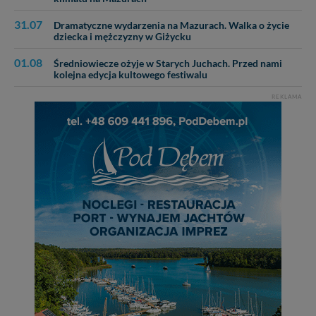
31.07
Dramatyczne wydarzenia na Mazurach. Walka o życie
dziecka i mężczyzny w Giżycku
01.08
Średniowiecze ożyje w Starych Juchach. Przed nami
kolejna edycja kultowego festiwalu
REKLAMA