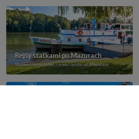
Rejsy statkami po Mazurach
Wybierz się na jeden z wielu rejsów po Mazurach
Mazurskie miejscowości