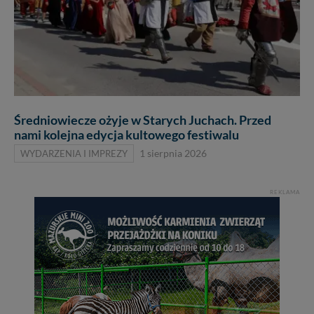
Średniowiecze ożyje w Starych Juchach. Przed
nami kolejna edycja kultowego festiwalu
WYDARZENIA I IMPREZY
1 sierpnia 2026
REKLAMA