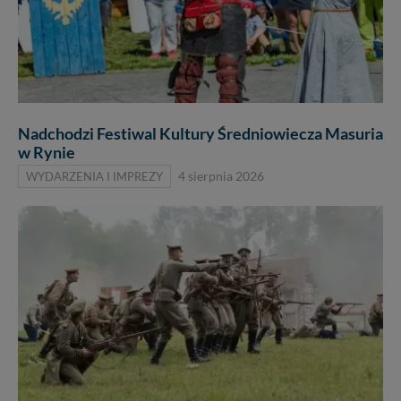
Nadchodzi Festiwal Kultury Średniowiecza Masuria
w Rynie
WYDARZENIA I IMPREZY
4 sierpnia 2026