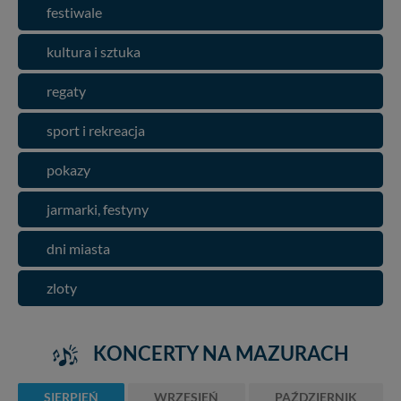
festiwale
kultura i sztuka
regaty
sport i rekreacja
pokazy
jarmarki, festyny
dni miasta
zloty
KONCERTY NA MAZURACH
SIERPIEŃ
WRZESIEŃ
PAŹDZIERNIK