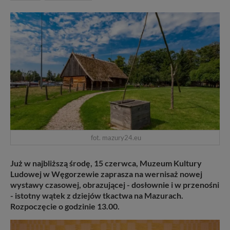
fot. mazury24.eu
Już w najbliższą środę, 15 czerwca, Muzeum Kultury
Ludowej w Węgorzewie zaprasza na wernisaż nowej
wystawy czasowej, obrazującej - dosłownie i w przenośni
- istotny wątek z dziejów tkactwa na Mazurach.
Rozpoczęcie o godzinie 13.00.