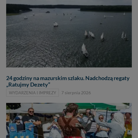
24 godziny na mazurskim szlaku. Nadchodzą regaty
„Ratujmy Dezety”
WYDARZENIA I IMPREZY
7 sierpnia 2026