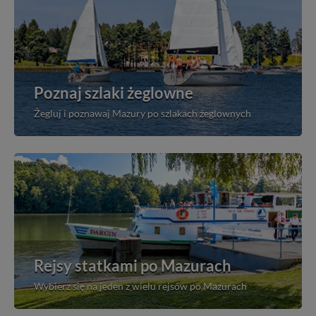
Poznaj szlaki żeglowne
Żegluj i poznawaj Mazury po szlakach żeglownych
Rejsy statkami po Mazurach
Wybierz się na jeden z wielu rejsów po Mazurach