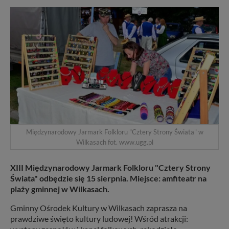
Międzynarodowy Jarmark Folkloru "Cztery Strony Świata" w
Wilkasach fot. www.ugg.pl
XIII Międzynarodowy Jarmark Folkloru "Cztery Strony
Świata" odbędzie się 15 sierpnia. Miejsce: amfiteatr na
plaży gminnej w Wilkasach.
Gminny Ośrodek Kultury w Wilkasach zaprasza na
prawdziwe święto kultury ludowej! Wśród atrakcji: