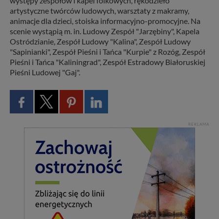
występy zespołów i kapel folkowych, rękodzieło
artystyczne twórców ludowych, warsztaty z makramy,
animacje dla dzieci, stoiska informacyjno-promocyjne. Na
scenie wystąpią m. in. Ludowy Zespół "Jarzębiny", Kapela
Ostródzianie, Zespół Ludowy "Kalina", Zespół Ludowy
"Sapinianki", Zespół Pieśni i Tańca "Kurpie" z Rozóg, Zespół
Pieśni i Tańca "Kaliningrad", Zespół Estradowy Białoruskiej
Pieśni Ludowej "Gaj".
REKLAMA