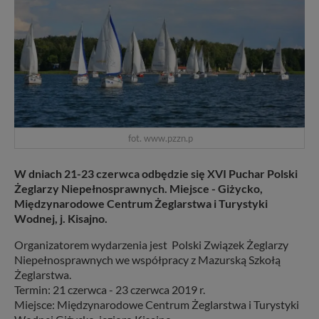
fot. www.pzzn.p
W dniach 21-23 czerwca odbędzie się XVI Puchar Polski
Żeglarzy Niepełnosprawnych. Miejsce - Giżycko,
Międzynarodowe Centrum Żeglarstwa i Turystyki
Wodnej, j. Kisajno.
Organizatorem wydarzenia jest Polski Związek Żeglarzy
Niepełnosprawnych we współpracy z Mazurską Szkołą
Żeglarstwa.
Termin: 21 czerwca - 23 czerwca 2019 r.
Miejsce: Międzynarodowe Centrum Żeglarstwa i Turystyki