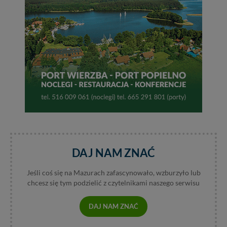
Dziękujemy, i życzmy miłego odkrywania Mazur na
nowo...
DAJ NAM ZNAĆ
Jeśli coś się na Mazurach zafascynowało, wzburzyło lub
chcesz się tym podzielić z czytelnikami naszego serwisu
DAJ NAM ZNAĆ