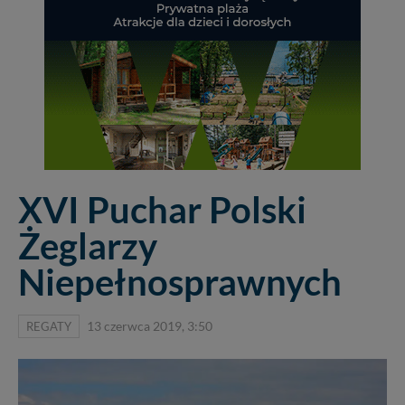
XVI Puchar Polski
Żeglarzy
Niepełnosprawnych
REGATY
13 czerwca 2019, 3:50