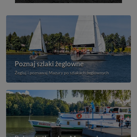
Poznaj szlaki żeglowne
Żegluj i poznawaj Mazury po szlakach żeglownych