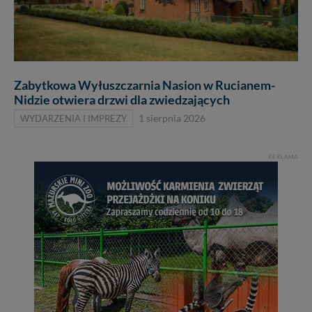
Zabytkowa Wyłuszczarnia Nasion w Rucianem-
Nidzie otwiera drzwi dla zwiedzających
WYDARZENIA I IMPREZY
1 sierpnia 2026
REKLAMA