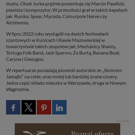
duetu. Obok Jurka prężnie prezentuje się Marcin Pawlicki,
pianista i kompozytor. W przeszłości grał w takich kapelach
jak: Runika, Spear, Mycoda, Colourpole Nerve czy
Alchhemia.
W lipcu 2022 roku wystąpili na dwóch festiwalach
szantowych w Kunicach i Rawie Mazowieckiej w
towarzystwie takich zespołów jak; Mechanicy Shanty,
Tortuga Folk Band, Jack Sparrov, Za Burtą, Banana Boat,
Caryna i Glassgoo.
W repertuarze posiadają piosenki autorskie ze „Słońcem
Jamajki” na czele, oraz mniej lub bardziej znane covery.
Jedna część składu mieszka w Warszawie, druga w Nowym
Wągrodnie.
REKLAMA