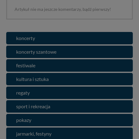
Artykuł nie ma jeszcze komentarzy, bądź pierwszy!
koncerty
koncerty szantowe
festiwale
kultura i sztuka
regaty
sport i rekreacja
pokazy
jarmarki, festyny