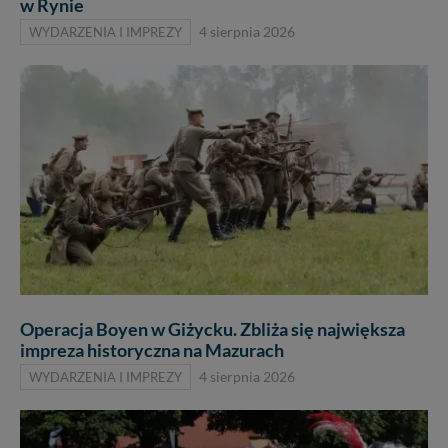
w Rynie
WYDARZENIA I IMPREZY
4 sierpnia 2026
Operacja Boyen w Giżycku. Zbliża się największa
impreza historyczna na Mazurach
WYDARZENIA I IMPREZY
4 sierpnia 2026