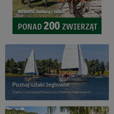
Poznaj szlaki żeglowne
Żegluj i poznawaj Mazury po szlakach żeglownych