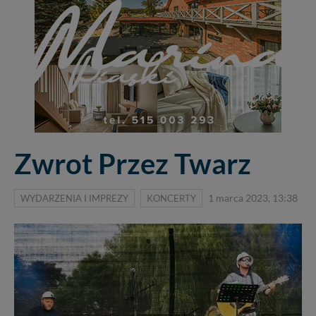
Zwrot Przez Twarz
WYDARZENIA I IMPREZY
KONCERTY
1 marca 2023, 13:38