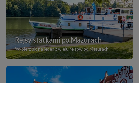
Rejsy statkami po Mazurach
Wybierz się na jeden z wielu rejsów po Mazurach
Mazurskie miejscowości
Poznaj mazurskie miejscowości, wsie i siedliska