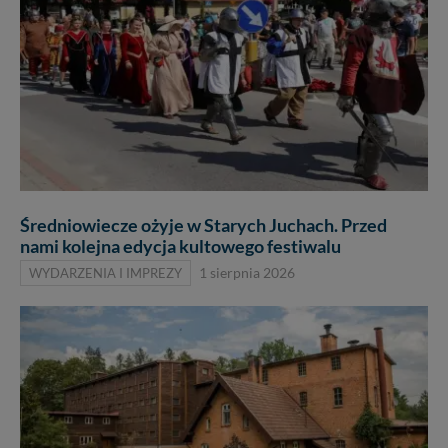
Średniowiecze ożyje w Starych Juchach. Przed
nami kolejna edycja kultowego festiwalu
WYDARZENIA I IMPREZY
1 sierpnia 2026