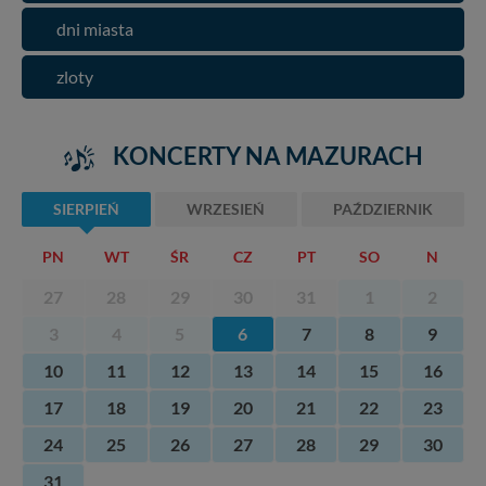
dni miasta
zloty
KONCERTY NA MAZURACH
SIERPIEŃ
WRZESIEŃ
PAŹDZIERNIK
PN
WT
ŚR
CZ
PT
SO
N
27
28
29
30
31
1
2
3
4
5
6
7
8
9
10
11
12
13
14
15
16
17
18
19
20
21
22
23
24
25
26
27
28
29
30
31