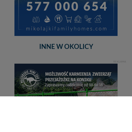
INNE W OKOLICY
REKLAMA