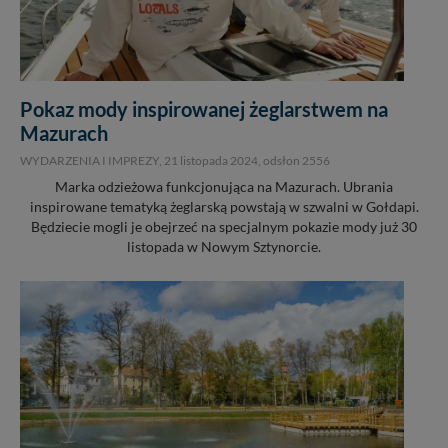
Pokaz mody inspirowanej żeglarstwem na
Mazurach
WYDARZENIA I IMPREZY,
21 listopada 2024
, odsłon 2556
Marka odzieżowa funkcjonująca na Mazurach. Ubrania
inspirowane tematyką żeglarską powstają w szwalni w Gołdapi.
Będziecie mogli je obejrzeć na specjalnym pokazie mody już 30
listopada w Nowym Sztynorcie.