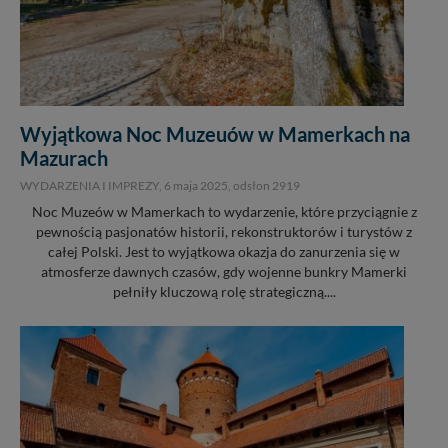
Wyjątkowa Noc Muzeuów w Mamerkach na
Mazurach
WYDARZENIA I IMPREZY,
6 maja 2025
, odsłon 2919
Noc Muzeów w Mamerkach to wydarzenie, które przyciągnie z
pewnością pasjonatów historii, rekonstruktorów i turystów z
całej Polski. Jest to wyjątkowa okazja do zanurzenia się w
atmosferze dawnych czasów, gdy wojenne bunkry Mamerki
pełniły kluczową rolę strategiczną....