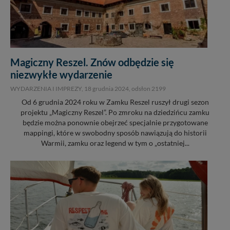
Magiczny Reszel. Znów odbędzie się
niezwykłe wydarzenie
WYDARZENIA I IMPREZY,
18 grudnia 2024
, odsłon 2199
Od 6 grudnia 2024 roku w Zamku Reszel ruszył drugi sezon
projektu „Magiczny Reszel”. Po zmroku na dziedzińcu zamku
będzie można ponownie obejrzeć specjalnie przygotowane
mappingi, które w swobodny sposób nawiązują do historii
Warmii, zamku oraz legend w tym o „ostatniej...