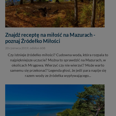
Znajdź receptę na miłość na Mazurach -
poznaj Źródełko Miłości
20 czerwca 2019
, odsłon 608
Czy istnieje źródełko miłości? Cudowna woda, która rozpala to
najpiękniejsze uczucie? Można to sprawdzić na Mazurach, w
okolicach Mrągowa. Wierzyć czy nie wierzyć? Może warto
samemu się przekonać? Legenda głosi, że jeśli para napije się
razem wody ze źródełka wypływającego...