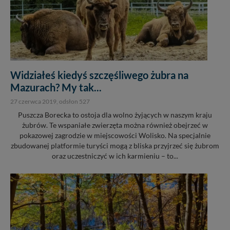
Widziałeś kiedyś szczęśliwego żubra na
Mazurach? My tak...
27 czerwca 2019
, odsłon 527
Puszcza Borecka to ostoja dla wolno żyjących w naszym kraju
żubrów. Te wspaniałe zwierzęta można również obejrzeć w
pokazowej zagrodzie w miejscowości Wolisko. Na specjalnie
zbudowanej platformie turyści mogą z bliska przyjrzeć się żubrom
oraz uczestniczyć w ich karmieniu – to...