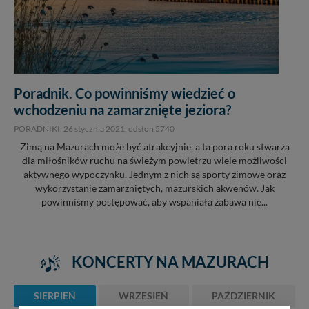
Poradnik. Co powinniśmy wiedzieć o
wchodzeniu na zamarznięte jeziora?
PORADNIKI,
26 stycznia 2021
, odsłon 5740
Zimą na Mazurach może być atrakcyjnie, a ta pora roku stwarza
dla miłośników ruchu na świeżym powietrzu wiele możliwości
aktywnego wypoczynku. Jednym z nich są sporty zimowe oraz
wykorzystanie zamarzniętych, mazurskich akwenów. Jak
powinniśmy postępować, aby wspaniała zabawa nie...
KONCERTY NA MAZURACH
SIERPIEŃ
WRZESIEŃ
PAŹDZIERNIK