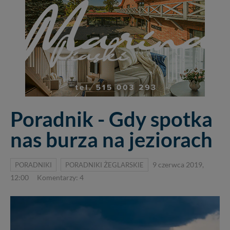
Poradnik - Gdy spotka
nas burza na jeziorach
PORADNIKI
PORADNIKI ŻEGLARSKIE
9 czerwca 2019,
12:00
Komentarzy: 4