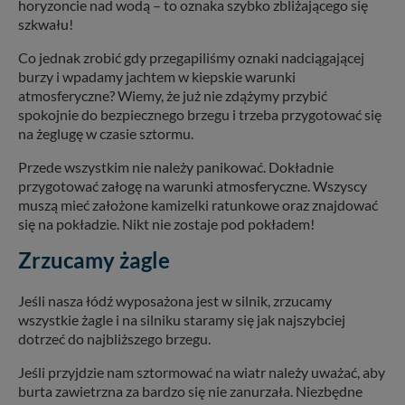
horyzoncie nad wodą – to oznaka szybko zbliżającego się
szkwału!
Co jednak zrobić gdy przegapiliśmy oznaki nadciągającej
burzy i wpadamy jachtem w kiepskie warunki
atmosferyczne? Wiemy, że już nie zdążymy przybić
spokojnie do bezpiecznego brzegu i trzeba przygotować się
na żeglugę w czasie sztormu.
Przede wszystkim nie należy panikować. Dokładnie
przygotować załogę na warunki atmosferyczne. Wszyscy
muszą mieć założone kamizelki ratunkowe oraz znajdować
się na pokładzie. Nikt nie zostaje pod pokładem!
Zrzucamy żagle
Jeśli nasza łódź wyposażona jest w silnik, zrzucamy
wszystkie żagle i na silniku staramy się jak najszybciej
dotrzeć do najbliższego brzegu.
Jeśli przyjdzie nam sztormować na wiatr należy uważać, aby
burta zawietrzna za bardzo się nie zanurzała. Niezbędne