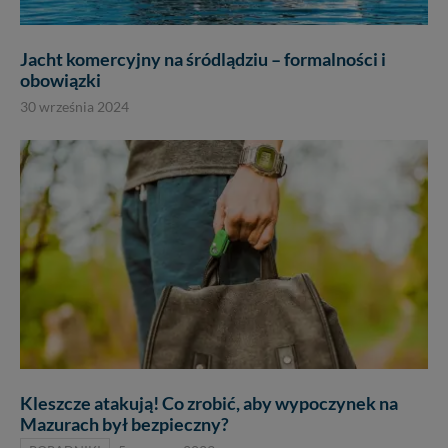
Jacht komercyjny na śródlądziu – formalności i
obowiązki
30 września 2024
Kleszcze atakują! Co zrobić, aby wypoczynek na
Mazurach był bezpieczny?