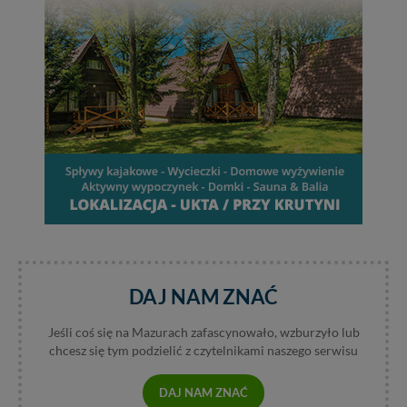
DAJ NAM ZNAĆ
Jeśli coś się na Mazurach zafascynowało, wzburzyło lub
chcesz się tym podzielić z czytelnikami naszego serwisu
DAJ NAM ZNAĆ