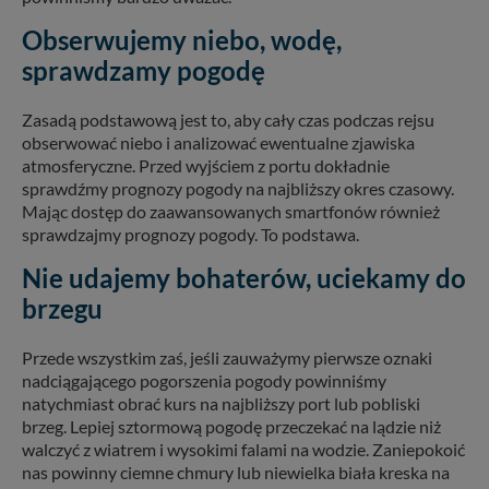
Obserwujemy niebo, wodę,
sprawdzamy pogodę
Zasadą podstawową jest to, aby cały czas podczas rejsu
obserwować niebo i analizować ewentualne zjawiska
atmosferyczne. Przed wyjściem z portu dokładnie
sprawdźmy prognozy pogody na najbliższy okres czasowy.
Mając dostęp do zaawansowanych smartfonów również
sprawdzajmy prognozy pogody. To podstawa.
Nie udajemy bohaterów, uciekamy do
brzegu
Przede wszystkim zaś, jeśli zauważymy pierwsze oznaki
nadciągającego pogorszenia pogody powinniśmy
natychmiast obrać kurs na najbliższy port lub pobliski
brzeg. Lepiej sztormową pogodę przeczekać na lądzie niż
walczyć z wiatrem i wysokimi falami na wodzie. Zaniepokoić
nas powinny ciemne chmury lub niewielka biała kreska na