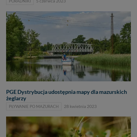
PORADNIKI
5 czerwca 2023
PGE Dystrybucja udostępnia mapy dla mazurskich
żeglarzy
PŁYWANIE PO MAZURACH
28 kwietnia 2023