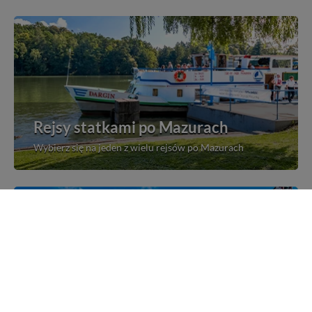
Rejsy statkami po Mazurach
Wybierz się na jeden z wielu rejsów po Mazurach
Mazurskie miejscowości