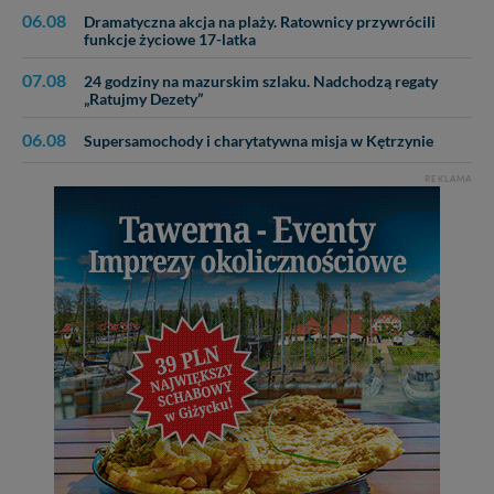
06.08
Dramatyczna akcja na plaży. Ratownicy przywrócili
funkcje życiowe 17-latka
07.08
24 godziny na mazurskim szlaku. Nadchodzą regaty
„Ratujmy Dezety”
06.08
Supersamochody i charytatywna misja w Kętrzynie
REKLAMA