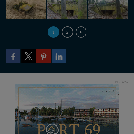
1
2
REKLAMA