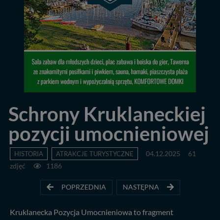
Schrony Kruklaneckiej
pozycji umocnieniowej
HISTORIA
ATRAKCJE TURYSTYCZNE
04.12.2025
61
zdjęć
1186
POPRZEDNIA
NASTĘPNA
Kruklanecka Pozycja Umocnieniowa to fragment