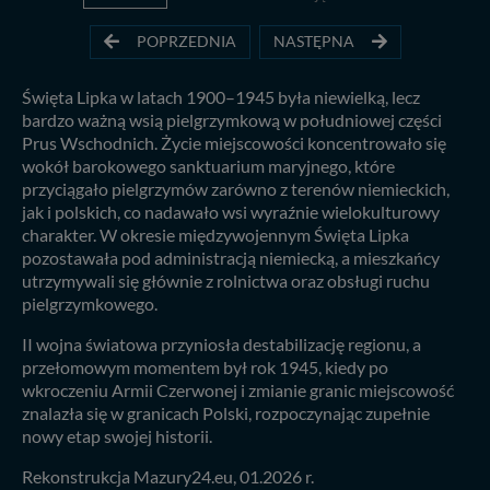
POPRZEDNIA
NASTĘPNA
Święta Lipka w latach 1900–1945 była niewielką, lecz
bardzo ważną wsią pielgrzymkową w południowej części
Prus Wschodnich. Życie miejscowości koncentrowało się
wokół barokowego sanktuarium maryjnego, które
przyciągało pielgrzymów zarówno z terenów niemieckich,
jak i polskich, co nadawało wsi wyraźnie wielokulturowy
charakter. W okresie międzywojennym Święta Lipka
pozostawała pod administracją niemiecką, a mieszkańcy
utrzymywali się głównie z rolnictwa oraz obsługi ruchu
pielgrzymkowego.
II wojna światowa przyniosła destabilizację regionu, a
przełomowym momentem był rok 1945, kiedy po
wkroczeniu Armii Czerwonej i zmianie granic miejscowość
znalazła się w granicach Polski, rozpoczynając zupełnie
nowy etap swojej historii.
Rekonstrukcja Mazury24.eu, 01.2026 r.