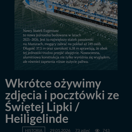
Wkrótce ożywimy
zdjęcia i pocztówki ze
Świętej Lipki /
Heiligelinde
HISTORIA
29.01.2026
73 zdjęć
743