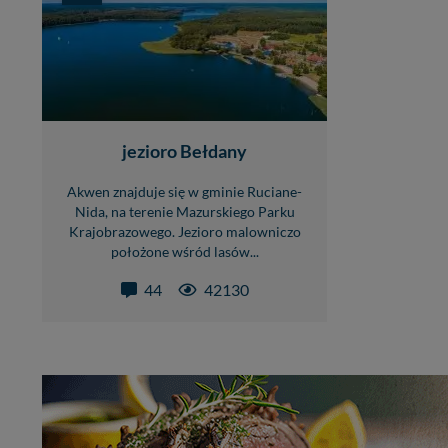
jezioro Bełdany
Akwen znajduje się w gminie Ruciane-
Nida, na terenie Mazurskiego Parku
Krajobrazowego. Jezioro malowniczo
położone wśród lasów...
44
42130