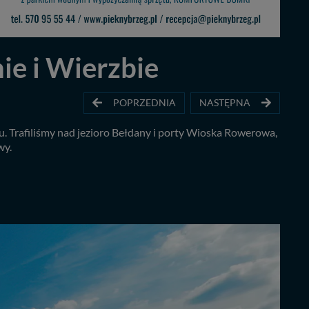
ie i Wierzbie
POPRZEDNIA
NASTĘPNA
. Trafiliśmy nad jezioro Bełdany i porty Wioska Rowerowa,
wy.