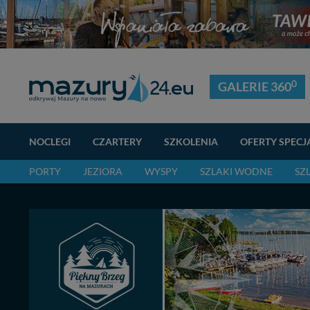
0
GALERIE 360
NOCLEGI
CZARTERY
SZKOLENIA
OFERTY SPECJ
PORTY
JEZIORA
WYSPY
SZLAKI WODNE
SZ