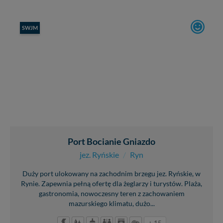
SWJM
Port Bocianie Gniazdo
jez. Ryńskie
/
Ryn
Duży port ulokowany na zachodnim brzegu jez. Ryńskie, w
Rynie. Zapewnia pełną ofertę dla żeglarzy i turystów. Plaża,
gastronomia, nowoczesny teren z zachowaniem
mazurskiego klimatu, dużo...