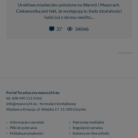
Urokliwe miasteczko położone na Warmii i Mazurach.
Ciekawostką jest fakt, że występują tu ślady działalności
ludzi już z okresu neolitu...
37
34046
REKLAMA