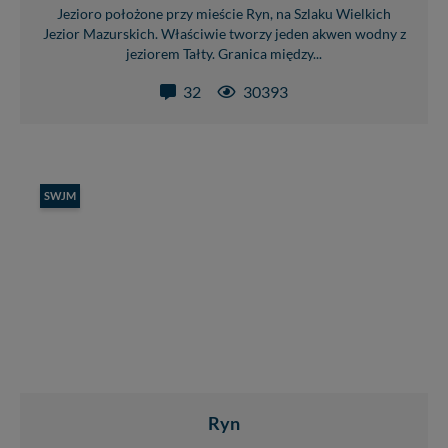
Jezioro położone przy mieście Ryn, na Szlaku Wielkich
Jezior Mazurskich. Właściwie tworzy jeden akwen wodny z
jeziorem Tałty. Granica między...
32
30393
SWJM
Ryn