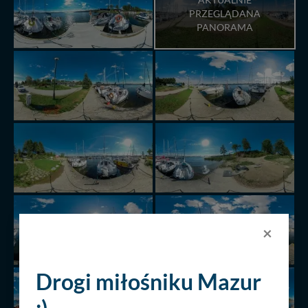
PRZEGLĄDANA
PANORAMA
×
Drogi miłośniku Mazur
:)