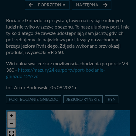
POPRZEDNIA
NASTĘPNA
Bocianie Gniazdo to przystań, tawerna i tysiące młodych
ludzi nie tylko w szczycie sezonu. To nasz ulubiony port, i nie
tylko dlatego, że zawsze udostępniają nam jachty, gdy ich
potrzebujemy. To największy port, leżący na zachodnim
brzegu jeziora Ryńskiego. Zdjęcia wykonano przy okazji
produkcji wycieczki VR 360.
Wirtualna wycieczka z możliwością chodzenia po porcie VR
360 -
https://mazury24.eu/porty/port-bocianie-
gniazdo,129/vr
.
fot. Artur Borkowski, 05.09.2021 r.
PORT BOCIANIE GNIAZDO
JEZIORO RYŃSKIE
RYN