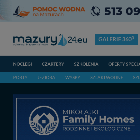
0
GALERIE 360
NOCLEGI
CZARTERY
SZKOLENIA
OFERTY SPECJ
PORTY
JEZIORA
WYSPY
SZLAKI WODNE
SZ