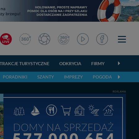
TRAKCJE TURYSTYCZNE
ODKRYCIA
FIRMY
OGŁOSZEN
PORADNIKI
SZANTY
IMPREZY
POGODA
REKLAMA