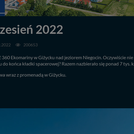
zesień 2022
9.2022
200653
360 Ekomariny w Giżycku nad jeziorem Niegocin. Oczywiście nie m
ku do końca kładki spacerowej? Razem nazbierało się ponad 7 tys. k
rowa wraz z promenadą w Giżycku.