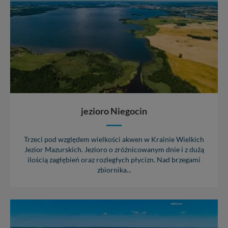
jezioro Niegocin
Trzeci pod względem wielkości akwen w Krainie Wielkich
Jezior Mazurskich. Jezioro o zróżnicowanym dnie i z dużą
ilością zagłębień oraz rozległych płycizn. Nad brzegami
zbiornika...