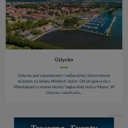
Giżycko
Giżycko jest największym i najbardziej różnorodnym
miastem na Szlaku Wielkich Jezior. Od lat spiera się z
Mikołajkami o miano letniej/ żeglarskiej stolicy Mazur. W
Giżycku i okolicach...
REKLAMA