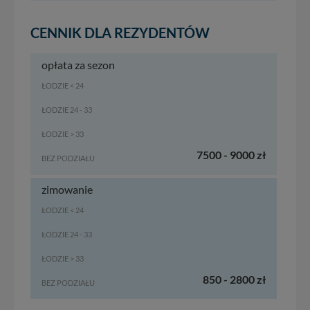
CENNIK DLA REZYDENTÓW
opłata za sezon
ŁODZIE < 24
ŁODZIE 24 - 33
ŁODZIE > 33
7500 - 9000 zł
BEZ PODZIAŁU
zimowanie
ŁODZIE < 24
ŁODZIE 24 - 33
ŁODZIE > 33
850 - 2800 zł
BEZ PODZIAŁU