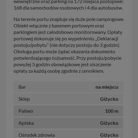
wewnętrzne oraz parking na 172 miejsca postojowe:
168 dla samochodów osobowych i 4 dla autobusów.
Na terenie portu znajduje się duże pole campingowe.
Obiekt włącznie z basenem portowym oraz
parkingiem jest całodobowo monitorowany. Opłaty
portowej dokonuje się po wypełnieniu „Deklaracji
postoju/pobytu” (nie dotyczy postoju do 3 godzin).
Obsługa portu może żądać okazania dokumentu
potwierdzającego tożsamość. Przy postoju/pobycie
powyżej 3 godzin obowiązkowe jest uiszczenie
opłaty za każdą osobę zgodnie z cennikiem.
Bar
na miejscu
Sklep
Giżycko
Paliwo
100 m
Apteka
Giżycko
Ośrodek zdrowia
Giżycko