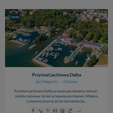
SWJM
Przystań jachtowa Dalba
jez. Niegocin
/
Giżycko
Przystań jachtowa Dalba przeszła gruntowny remont -
należy cumować do kei w basenie portowym. Miejsca
cumownicze przy pirsie nie należą do...
+ 4