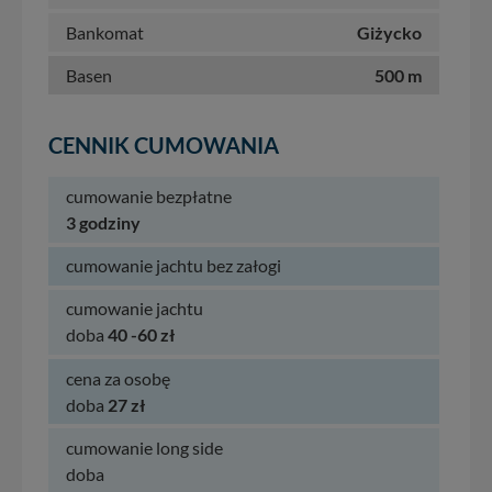
Bankomat
Giżycko
Basen
500 m
CENNIK CUMOWANIA
cumowanie bezpłatne
3 godziny
cumowanie jachtu bez załogi
cumowanie jachtu
doba
40 -60 zł
cena za osobę
doba
27 zł
cumowanie long side
doba