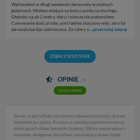
Wpływałem w długi weekend czerwcowy w późnych
godzinach. Miałem miejsce na końcu portu na muringu.
Głęboko na ok 2 metry, steru i miecza nie podnosiłem.
Cumowanie dość proste, port ładnie otoczony więc zero fal
ale woda bardzo zaśmiecona. Za cztery o
...przeczytaj więcej
ZOBACZ WSZYSTKIE
OPINIE
(9)
DODAJ OPINIĘ
Serwis mazury24.eu nie ponosi odpowiedzialności za treść
komentarzy i opinii. Prosimy o zamieszczanie komentarzy
dotyczących danej tematyki dyskusji. Wpisy niezwiązane z
tematem, wulgarne, obraźliwe, naruszające prawo będą