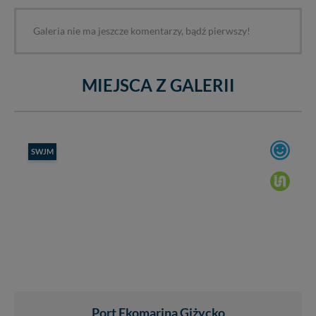
Galeria nie ma jeszcze komentarzy, bądź pierwszy!
MIEJSCA Z GALERII
SWJM
Port Ekomarina Giżycko