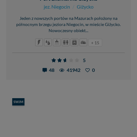
jez. Niegocin
/
Giżycko
Jeden z nowszych portów na Mazurach położony na
północnym brzegu jeziora Niegocin, w mieście Giżycko.
Nowoczesny obiekt...
+ 15
5
48
41942
0
SWJM