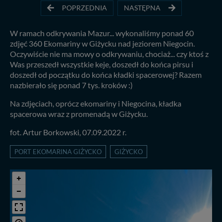
POPRZEDNIA
NASTĘPNA
W ramach odkrywania Mazur... wykonaliśmy ponad 60
zdjęć 360 Ekomariny w Giżycku nad jeziorem Niegocin.
Oczywiście nie ma mowy o odkrywaniu, chociaż... czy ktoś z
Was przeszedł wszystkie keje, doszedł do końca pirsu i
doszedł od początku do końca kładki spacerowej? Razem
nazbierało się ponad 7 tys. kroków :)
Na zdjęciach, oprócz ekomariny i Niegocina, kładka
spacerowa wraz z promenadą w Giżycku.
fot. Artur Borkowski, 07.09.2022 r.
PORT EKOMARINA GIŻYCKO
GIŻYCKO