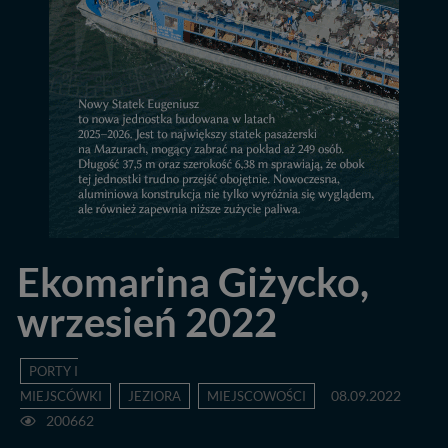
Ekomarina Giżycko,
wrzesień 2022
PORTY I
MIEJSCÓWKI
JEZIORA
MIEJSCOWOŚCI
08.09.2022
200662