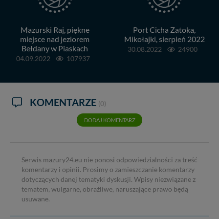
Mazurski Raj, piękne
Port Cicha Zatoka,
miejsce nad jeziorem
Mikołajki, sierpień 2022
Bełdany w Piaskach
30.08.2022
24900
04.09.2022
107937
KOMENTARZE
(0)
DODAJ KOMENTARZ
Serwis mazury24.eu nie ponosi odpowiedzialności za treść
komentarzy i opinii. Prosimy o zamieszczanie komentarzy
dotyczących danej tematyki dyskusji. Wpisy niezwiązane z
tematem, wulgarne, obraźliwe, naruszające prawo będą
usuwane.