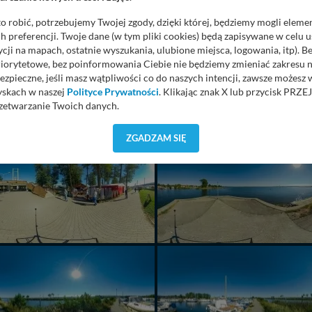
o robić, potrzebujemy Twojej zgody, dzięki której, będziemy mogli eleme
 preferencji. Twoje dane (w tym pliki cookies) będą zapisywane w celu 
cji na mapach, ostatnie wyszukania, ulubione miejsca, logowania, itp). 
priorytetowe, bez poinformowania Ciebie nie będziemy zmieniać zakresu 
ezpieczne, jeśli masz wątpliwości co do naszych intencji, zawsze możesz
yskach w naszej
Polityce Prywatności
. Klikając znak X lub przycisk P
zetwarzanie Twoich danych.
orzystuje oraz nie udostępnia Twoich danych innym podmiotom oraz oso
ZGADZAM SIĘ
cja, gdy przekazanie Twoich danych jest elementem usługi (przekazanie d
anie danych w przypadku rezerwacji usług typu: nocleg, czartery, itp). W
lności serwisu w
Regulaminie Serwisu
.
ch danych jest: Agencja Reklamowa Kreacja Monika Borkowska, z siedzi
sz z nami skontaktować się za pośrednictwem tej
strony
.
sz: zażądać dostępu do swoich danych, zażądać ich poprawienia lub usuni
taj jednak, że nie zawsze jest możliwe techniczne zrealizowanie Twoich 
 w plikach cookies. Twoja przeglądarka umożliwia Ci skasowanie tych p
my tego zrobić za Ciebie.
 miłego odkrywania Mazur na nowo...