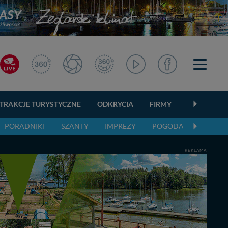
TRAKCJE TURYSTYCZNE
ODKRYCIA
FIRMY
OGŁOSZEN
PORADNIKI
SZANTY
IMPREZY
POGODA
REKLAMA