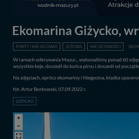
Ekomarina Giżycko, wr
PORTY I MIEJSCÓWKI
JEZIORA
MIEJSCOWOŚCI
08.0
W ramach odkrywania Mazur... wykonaliśmy ponad 60 zdjęć 
wszystkie keje, doszedł do końca pirsu i doszedł od począt
Na zdjęciach, oprócz ekomariny i Niegocina, kładka space
fot. Artur Borkowski, 07.09.2022 r.
GIŻYCKO