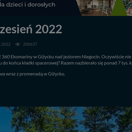
zesień 2022
9.2022
200637
360 Ekomariny w Giżycku nad jeziorem Niegocin. Oczywiście nie m
ku do końca kładki spacerowej? Razem nazbierało się ponad 7 tys. k
rowa wraz z promenadą w Giżycku.