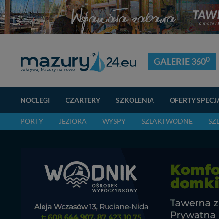
0
GALERIE 360
NOCLEGI
CZARTERY
SZKOLENIA
OFERTY SPECJ
PORTY
JEZIORA
WYSPY
SZLAKI WODNE
SZ