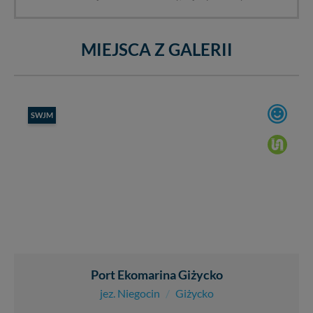
MIEJSCA Z GALERII
SWJM
Port Ekomarina Giżycko
jez. Niegocin
/
Giżycko