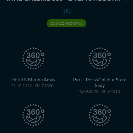
19 )
ZOBACZ WSZYSTKIE
Hotel & Marina Amax
Port - Port&Chillout Stare
Sady
21.10.2022
71020
15.09.2022
64310