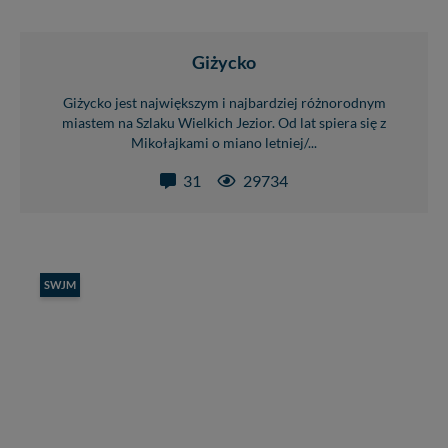
Giżycko
Giżycko jest największym i najbardziej różnorodnym
miastem na Szlaku Wielkich Jezior. Od lat spiera się z
Mikołajkami o miano letniej/...
31
29734
SWJM