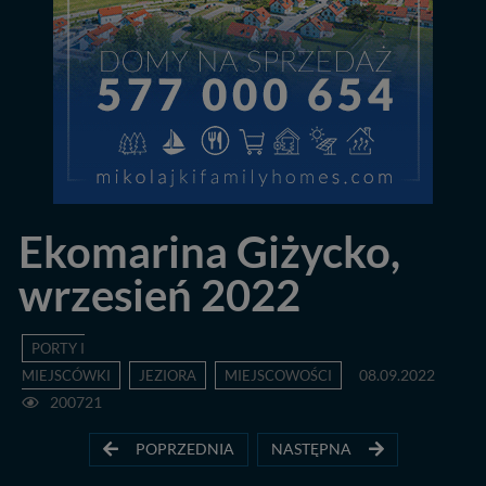
Ekomarina Giżycko,
wrzesień 2022
PORTY I
MIEJSCÓWKI
JEZIORA
MIEJSCOWOŚCI
08.09.2022
200721
POPRZEDNIA
NASTĘPNA