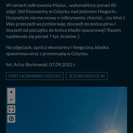
W ramach odkrywania Mazur... wykonaliśmy ponad 60
zdjęć 360 Ekomariny w Giżycku nad jeziorem Niegocin.
Oczywiście nie ma mowy o odkrywaniu, chociaż... czy ktoś z
Was przeszedł wszystkie keje, doszedł do końca pirsu i
doszedł od początku do końca kładki spacerowej? Razem
nazbierało się ponad 7 tys. kroków :)
Na zdjęciach, oprócz ekomariny i Niegocina, kładka
spacerowa wraz z promenadą w Giżycku.
fot. Artur Borkowski, 07.09.2022 r.
PORT EKOMARINA GIŻYCKO
JEZIORO NIEGOCIN