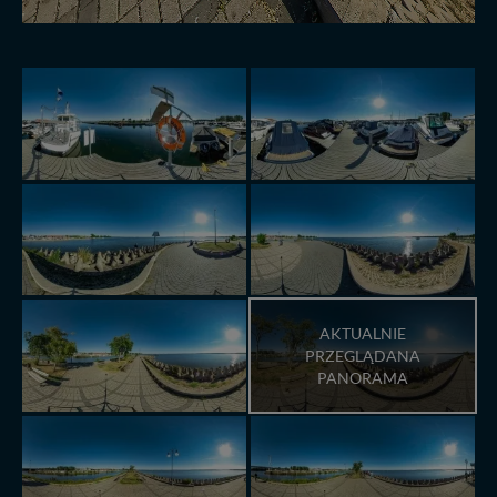
AKTUALNIE
PRZEGLĄDANA
PANORAMA