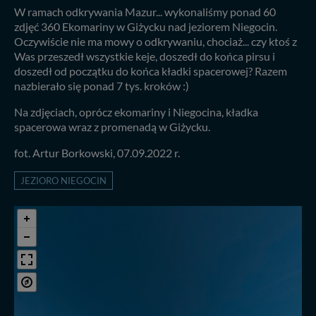
W ramach odkrywania Mazur... wykonaliśmy ponad 60
zdjęć 360 Ekomariny w Giżycku nad jeziorem Niegocin.
Oczywiście nie ma mowy o odkrywaniu, chociaż... czy ktoś z
Was przeszedł wszystkie keje, doszedł do końca pirsu i
doszedł od początku do końca kładki spacerowej? Razem
nazbierało się ponad 7 tys. kroków :)
Na zdjęciach, oprócz ekomariny i Niegocina, kładka
spacerowa wraz z promenadą w Giżycku.
fot. Artur Borkowski, 07.09.2022 r.
JEZIORO NIEGOCIN