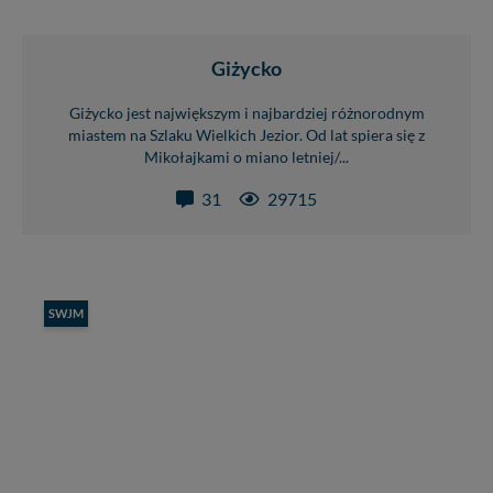
Giżycko
Giżycko jest największym i najbardziej różnorodnym
miastem na Szlaku Wielkich Jezior. Od lat spiera się z
Mikołajkami o miano letniej/...
31
29715
SWJM