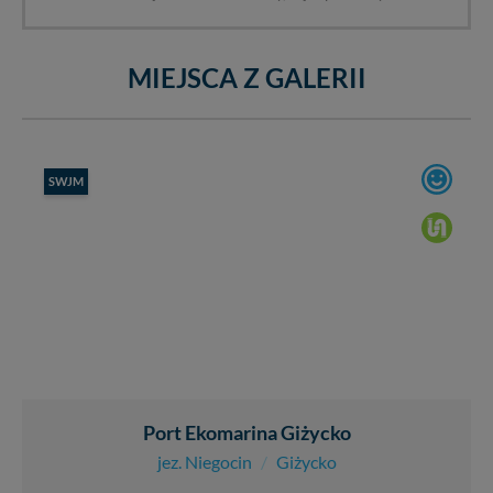
MIEJSCA Z GALERII
SWJM
Port Ekomarina Giżycko
jez. Niegocin
/
Giżycko