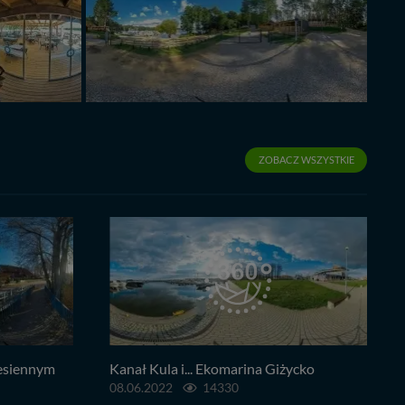
ZOBACZ WSZYSTKIE
jesiennym
Kanał Kula i... Ekomarina Giżycko
08.06.2022
14330