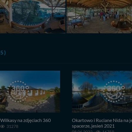
 5 )
Wilkasy na zdjęciach 360
Okartowo i Ruciane Nida na 
spacerze, jesień 2021
31278