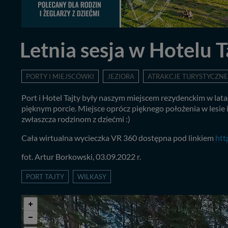
Letnia sesja w Hotelu T
PORTY I MIEJSCÓWKI
JEZIORA
ATRAKCJE TURYSTYCZNE
Port i Hotel Tajty były naszym miejscem rezydenckim w lat
pięknym porcie. Miejsce oprócz pięknego położenia w lesie 
zwłaszcza rodzinom z dziećmi :)
Cała wirtualna wycieczka VR 360 dostępna pod linkiem
htt
fot. Artur Borkowski, 03.09.2022 r.
PORT TAJTY
WILKASY