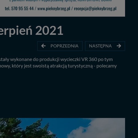
ierpień 2021
POPRZEDNIA
NASTĘPNA
zostały wykonane do produkcji wycieczki VR 360 po tym
nowy, który jest swoistą atrakcją turystyczną - polecamy