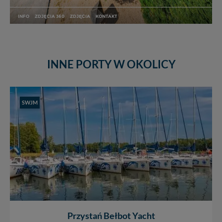
INNE PORTY W OKOLICY
SWJM
Przystań Bełbot Yacht