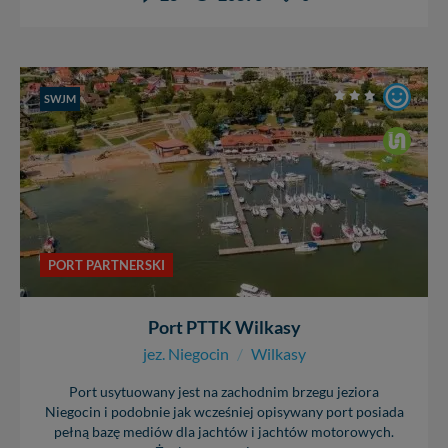
SWJM
PORT PARTNERSKI
Port PTTK Wilkasy
jez. Niegocin
/
Wilkasy
Port usytuowany jest na zachodnim brzegu jeziora
Niegocin i podobnie jak wcześniej opisywany port posiada
pełną bazę mediów dla jachtów i jachtów motorowych.