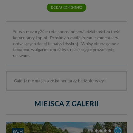
DODAJ KOMENTARZ
Serwis mazury24.eu nie ponosi odpowiedzialności za treść
komentarzy i opinii. Prosimy o zamieszczanie komentarzy
dotyczących danej tematyki dyskusji. Wpisy niezwiązane z
tematem, wulgarne, obraźliwe, naruszające prawo będą
usuwane.
Galeria nie ma jeszcze komentarzy, bądź pierwszy!
MIEJSCA Z GALERII
SWJM