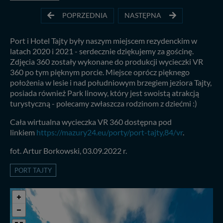
POPRZEDNIA
NASTĘPNA
Port i Hotel Tajty były naszym miejscem rezydenckim w
latach 2020 i 2021 - serdecznie dziękujemy za gościnę.
Zdjęcia 360 zostały wykonane do produkcji wycieczki VR
360 po tym pięknym porcie. Miejsce oprócz pięknego
położenia w lesie i nad południowym brzegiem jeziora Tajty,
posiada również Park linowy, który jest swoistą atrakcją
turystyczną - polecamy zwłaszcza rodzinom z dziećmi :)
Cała wirtualna wycieczka VR 360 dostępna pod
linkiem
https://mazury24.eu/porty/port-tajty,84/vr
.
fot. Artur Borkowski, 03.09.2022 r.
PORT TAJTY