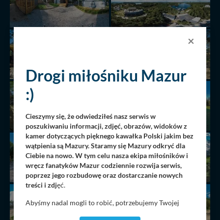
×
Drogi miłośniku Mazur
:)
Cieszymy się, że odwiedziłeś nasz serwis w
poszukiwaniu informacji, zdjęć, obrazów, widoków z
kamer dotyczących pięknego kawałka Polski jakim bez
wątpienia są Mazury. Staramy się Mazury odkryć dla
Ciebie na nowo. W tym celu nasza ekipa miłośników i
wręcz fanatyków Mazur codziennie rozwija serwis,
poprzez jego rozbudowę oraz dostarczanie nowych
treści i zdj
ęć.
Abyśmy nadal mogli to robić, potrzebujemy Twojej
zgody, dzięki której, będziemy mogli elementy serwisu