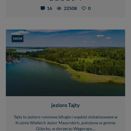
16
22508
0
SWJM
jezioro Tajty
Tajty to jezioro rynnowe (długie i wąskie) zlokalizowane w
Krainie Wielkich Jezior Mazurskich, położone w gminie
Giżycko, w dorzeczu Węgorapy....