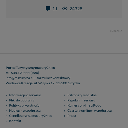
11
24328
REKLAMA