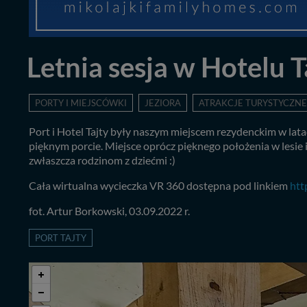
Letnia sesja w Hotelu T
PORTY I MIEJSCÓWKI
JEZIORA
ATRAKCJE TURYSTYCZNE
Port i Hotel Tajty były naszym miejscem rezydenckim w lat
pięknym porcie. Miejsce oprócz pięknego położenia w lesie 
zwłaszcza rodzinom z dziećmi :)
Cała wirtualna wycieczka VR 360 dostępna pod linkiem
htt
fot. Artur Borkowski, 03.09.2022 r.
PORT TAJTY