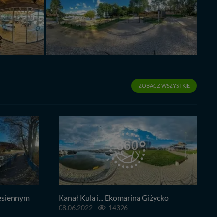
ZOBACZ WSZYSTKIE
jesiennym
Kanał Kula i... Ekomarina Giżycko
08.06.2022
14326