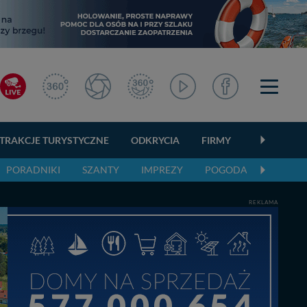
TRAKCJE TURYSTYCZNE
ODKRYCIA
FIRMY
OGŁOSZEN
PORADNIKI
SZANTY
IMPREZY
POGODA
REKLAMA