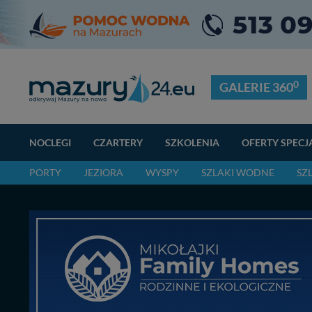
0
GALERIE 360
NOCLEGI
CZARTERY
SZKOLENIA
OFERTY SPECJ
PORTY
JEZIORA
WYSPY
SZLAKI WODNE
SZ