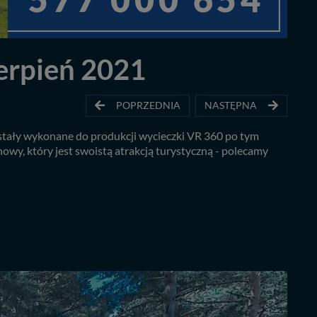
ierpień 2021
POPRZEDNIA
NASTĘPNA
zostały wykonane do produkcji wycieczki VR 360 po tym
nowy, który jest swoistą atrakcją turystyczną - polecamy