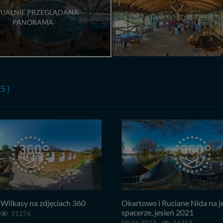
UALNIE PRZEGLĄDANA
PANORAMA
 5 )
Wilkasy na zdjęciach 360
Okartowo i Ruciane Nida na 
spacerze, jesień 2021
31276