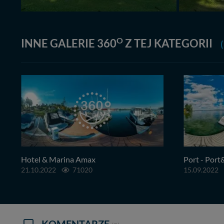
O
INNE GALERIE 360
Z TEJ KATEGORII
(
Hotel & Marina Amax
Port - Port
21.10.2022
71020
15.09.2022