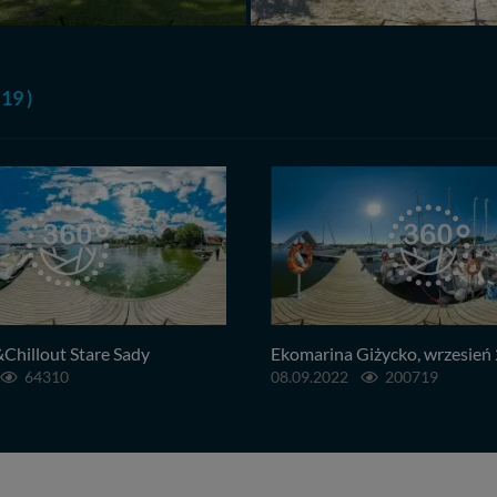
 19 )
&Chillout Stare Sady
Ekomarina Giżycko, wrzesień
64310
08.09.2022
200719