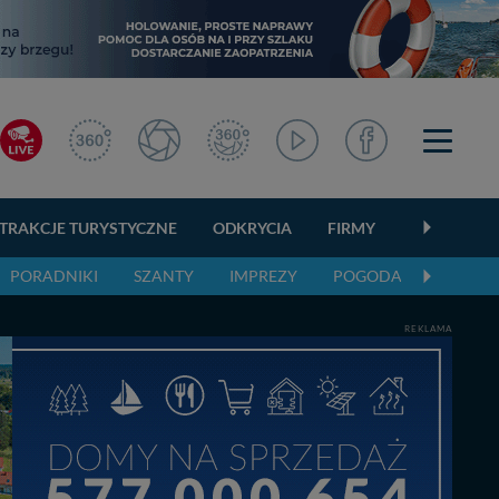
TRAKCJE TURYSTYCZNE
ODKRYCIA
FIRMY
OGŁOSZEN
PORADNIKI
SZANTY
IMPREZY
POGODA
REKLAMA