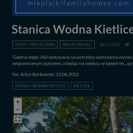
Stanica Wodna Kietlic
PORTY I MIEJSCÓWKI
MIEJSCOWOŚCI
30.07.2022
Galeria zdjęć 360 wykonana na potrzeby wykonania wyciecz
wspomnianym jeziorem, a będąc na miejscu w tawernie... pyta
fot. Artur Borkowski, 23.06.2022
STANICA WODNA KIETLICE
KIETLICE