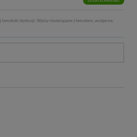
DODAJ KOMENTARZ
j tematyki dyskusji. Wpisy niezwiązane z tematem, wulgarne,