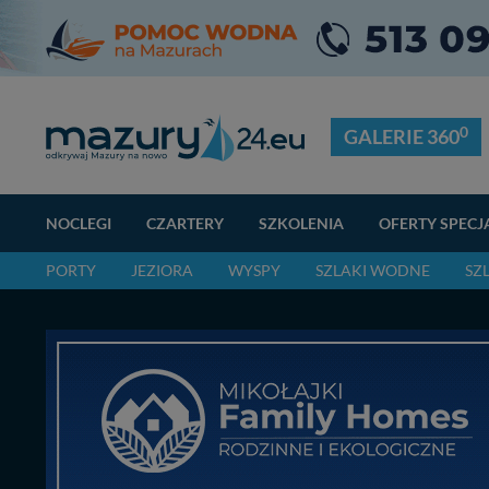
0
GALERIE 360
NOCLEGI
CZARTERY
SZKOLENIA
OFERTY SPECJ
PORTY
JEZIORA
WYSPY
SZLAKI WODNE
SZ