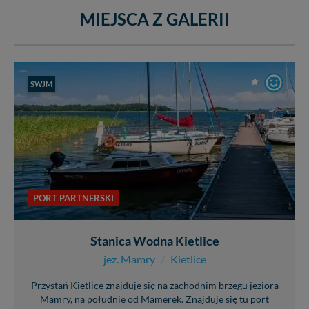
MIEJSCA Z GALERII
SWJM
PORT PARTNERSKI
Stanica Wodna Kietlice
jez. Mamry
/
Kietlice
Przystań Kietlice znajduje się na zachodnim brzegu jeziora
Mamry, na południe od Mamerek. Znajduje się tu port