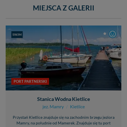
MIEJSCA Z GALERII
SWJM
PORT PARTNERSKI
Stanica Wodna Kietlice
jez. Mamry
/
Kietlice
Przystań Kietlice znajduje się na zachodnim brzegu jeziora
Mamry, na południe od Mamerek. Znajduje się tu port