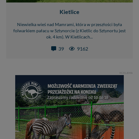
Kietlice
Niewielka wieś nad Mamrami, która w przeszłości była
folwarkiem pałacu w Sztynorcie (z Kietlic do Sztynortu jest
ok. 4 km). W Kietlicach...
39
9162
REKLAMA