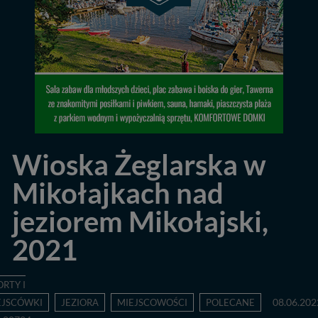
Wioska Żeglarska w
Mikołajkach nad
jeziorem Mikołajski,
2021
ORTY I
EJSCÓWKI
JEZIORA
MIEJSCOWOŚCI
POLECANE
08.06.202