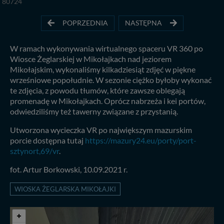
80724
POPRZEDNIA
NASTĘPNA
W ramach wykonywania wirtualnego spaceru VR 360 po
Wiosce Żeglarskiej w Mikołajkach nad jeziorem
Mikołajskim, wykonaliśmy kilkadziesiąt zdjęć w piękne
wrześniowe popołudnie. W sezonie ciężko byłoby wykonać
te zdjęcia, z powodu tłumów, które zawsze oblegają
promenadę w Mikołajkach. Oprócz nabrzeża i kei portów,
odwiedziliśmy też tawerny związane z przystanią.
Utworzona wycieczka VR po największym mazurskim
porcie dostępna tutaj
https://mazury24.eu/porty/port-
sztynort,69/vr
.
fot. Artur Borkowski, 10.09.2021 r.
WIOSKA ŻEGLARSKA MIKOŁAJKI