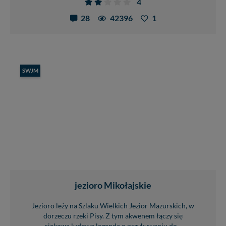
4
28
42396
1
SWJM
jezioro Mikołajskie
Jezioro leży na Szlaku Wielkich Jezior Mazurskich, w
dorzeczu rzeki Pisy. Z tym akwenem łączy się