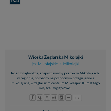
SWJM
Wioska Żeglarska Mikołajki
jez. Mikołajskie
/
Mikołajki
Jeden z najbardziej rozpoznawalny portów w Mikołajkach i
w regionie, położony na północnym brzegu jeziora
Mikołajskie, w żeglarskim centrum Mikołajek. Klimat tego
miejsca - wyjątkowo...
+ 7