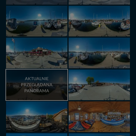
AKTUALNIE
PRZEGLĄDANA
PANORAMA