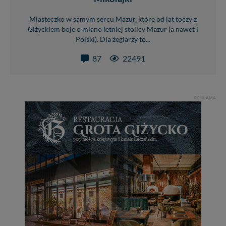
Miasteczko w samym sercu Mazur, które od lat toczy z
Giżyckiem boje o miano letniej stolicy Mazur (a nawet i
Polski). Dla żeglarzy to...
87
22491
REKLAMA