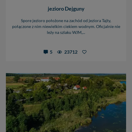
jezioro Dejguny
Spore jezioro położone na zachód od jeziora Tajty,
połączone z nim niewielkim ciekiem wodnym. Oficjalnie nie
leży na szlaku WJM,...
5
23712