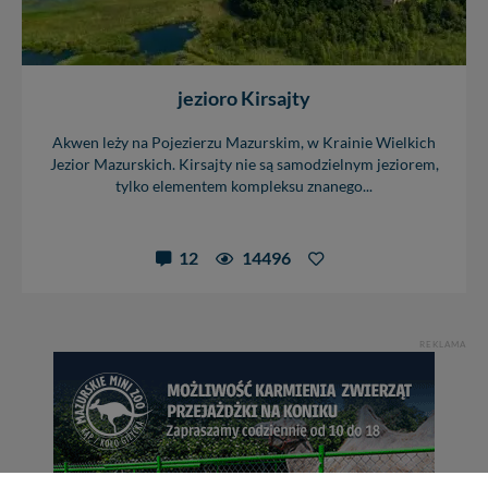
jezioro Kirsajty
Akwen leży na Pojezierzu Mazurskim, w Krainie Wielkich
Jezior Mazurskich. Kirsajty nie są samodzielnym jeziorem,
tylko elementem kompleksu znanego...
12
14496
REKLAMA