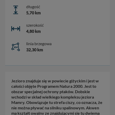
długość
5,70 km
szerokość
4,80 km
linia brzegowa
32,30 km
Jezioro znajduje się w powiecie giżyckim i jest w
całości objęte Programem Natura 2000. Jest to
obszar specjalnej ochrony ptaków. Dobskie
wchodzi w skład wielkiego kompleksu jeziora
Mamry. Obowiązuje tu strefa ciszy, co oznacza, że
nie można pływać na silniku spalinowym. Akwen
ma kształt owalny ze znajdującymi się tu dwiema