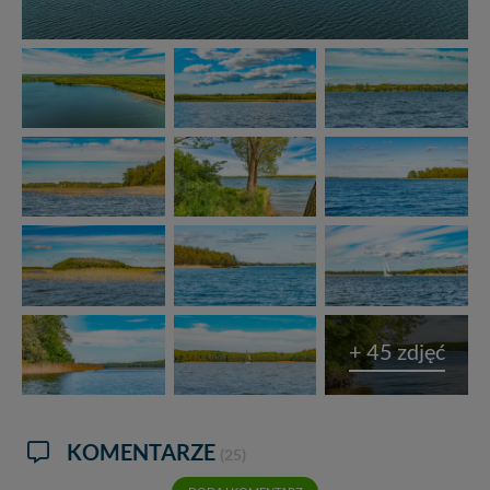
+ 45 zdjęć
KOMENTARZE
(25)