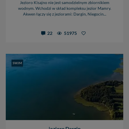
Jezioro Kisajno nie jest samodzielnym zbiornikiem
wodnym. Wchodzi w skład kompleksu jezior Mamry.
Akwen łączy się z jeziorami: Dargin, Niegocin...
22
51975
SWJM
jezioro Dargin