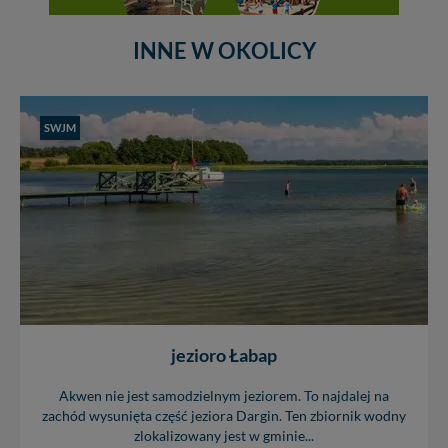
INNE W OKOLICY
SWJM
jezioro Łabap
Akwen nie jest samodzielnym jeziorem. To najdalej na
zachód wysunięta część jeziora Dargin. Ten zbiornik wodny
zlokalizowany jest w gminie...