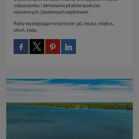
odpoczynku i żerowania ptaków podczas
wiosennych i jesiennych wędrówek.
Ryby występujące w jeziorze: jaź, leszcz, miętus,
okoń, sieja.