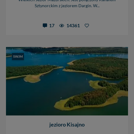
Sztynorckim z jeziorem Dargin. W...
17
14361
SWJM
jezioro Kisajno