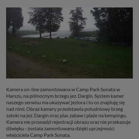
Kamera on-line zamontowana w Camp Park Sonata w
Harszu, na północnym brzegu jez. Dargin. System kamer
naszego serwisu ma ukazywać jeziora i to co znajduję się
nad nimi. Obraz kamery przedstawia południowy brzeg
zatoki na jez. Dargin oraz plac zabaw i plaże na kempingu.
Kamera nie prowadzi rejestracji obrazu oraz nie przekazuje
dźwięku - została zamontowana dzięki uprzejmości
właściciela Camp Park Sonata.