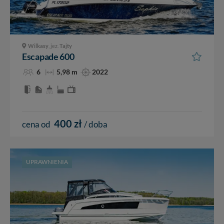
Wilkasy
, jez.
Tajty
Escapade 600
6
5,98 m
2022
400 zł
cena od
/ doba
UPRAWNIENIA