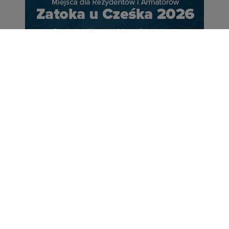
Portal Turystyczny mazury24.eu
tel. 608 490 111 (Info)