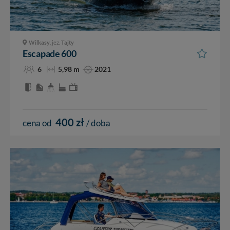
Wilkasy
, jez.
Tajty
Escapade 600
6
5,98 m
2021
400 zł
cena od
/ doba