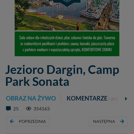
Jezioro Dargin, Camp
Park Sonata
OBRAZ NA ŻYWO
KOMENTARZE
( 25 )
25
354163
POPRZEDNIA
NASTĘPNA