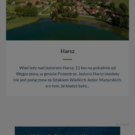
Harsz
Wieś leży nad jeziorem Harsz, 11 km na południe od
Węgorzewa, w gminie Pozezdrze. Jezioro Harsz niestety
nie jest połączone ze Szlakiem Wielkich Jezior Mazurskich,
a o tym, że kiedyś było...
REKLAMA