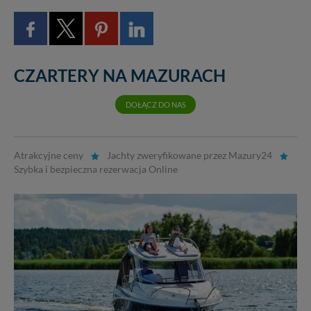
CZARTERY NA MAZURACH
DOŁĄCZ DO NAS
Atrakcyjne ceny
Jachty zweryfikowane przez Mazury24
Szybka i bezpieczna rezerwacja Online