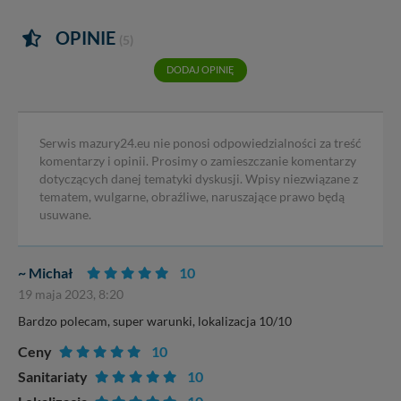
OPINIE
(5)
DODAJ OPINIĘ
Serwis mazury24.eu nie ponosi odpowiedzialności za treść
komentarzy i opinii. Prosimy o zamieszczanie komentarzy
dotyczących danej tematyki dyskusji. Wpisy niezwiązane z
tematem, wulgarne, obraźliwe, naruszające prawo będą
usuwane.
~ Michał
10
19 maja 2023, 8:20
Bardzo polecam, super warunki, lokalizacja 10/10
Ceny
10
Sanitariaty
10