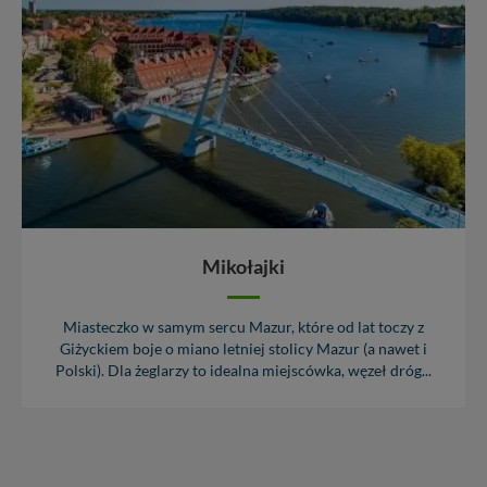
Mikołajki
Miasteczko w samym sercu Mazur, które od lat toczy z
Giżyckiem boje o miano letniej stolicy Mazur (a nawet i
Polski). Dla żeglarzy to idealna miejscówka, węzeł dróg...