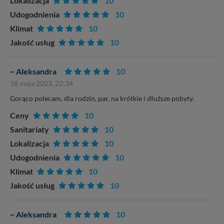
Lokalizacja
10
Udogodnienia
10
Klimat
10
Jakość usług
10
~ Aleksandra
10
18 maja 2023, 22:34
Gorąco polecam, dla rodzin, par, na krótkie i dłuższe pobyty.
Ceny
10
Sanitariaty
10
Lokalizacja
10
Udogodnienia
10
Klimat
10
Jakość usług
10
~ Aleksandra
10