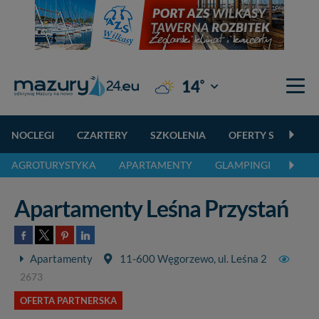
°
14
Giżycko
NOCLEGI
CZARTERY
SZKOLENIA
OFERTY SPECJALN
AGROTURYSTYKA
APARTAMENTY
GLAMPINGI
KEMP
Apartamenty Leśna Przystań
Apartamenty
11-600 Węgorzewo, ul. Leśna 2
2673
OFERTA PARTNERSKA