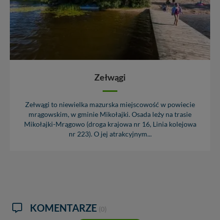
Zełwągi
Zełwągi to niewielka mazurska miejscowość w powiecie
mrągowskim, w gminie Mikołajki. Osada leży na trasie
Mikołajki-Mrągowo (droga krajowa nr 16, Linia kolejowa
nr 223). O jej atrakcyjnym...
KOMENTARZE
(0)