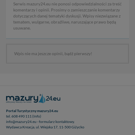
Serwis mazury24.eu nie ponosi odpowiedzialności za treść
komentarzy i opinii. Prosimy o zamieszczanie komentarzy
dotyczących danej tematyki dyskusji. Wpisy niezwiązane z
tematem, wulgarne, obraźliwe, naruszające prawo będą
usuwane.
Wpis nie ma jeszcze opinii, bądź pierwszy!
Portal Turystyczny mazury24.eu
tel. 608 490 111 (Info)
info@mazury24.eu - formularz kontaktowy.
Wydawca Kreacja, ul. Wiejska 17, 11-500 Giżycko