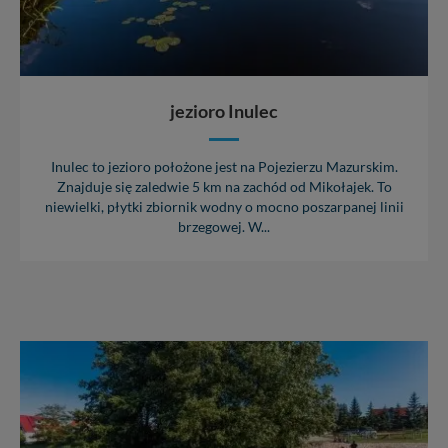
jezioro Inulec
Inulec to jezioro położone jest na Pojezierzu Mazurskim.
Znajduje się zaledwie 5 km na zachód od Mikołajek. To
niewielki, płytki zbiornik wodny o mocno poszarpanej linii
brzegowej. W...