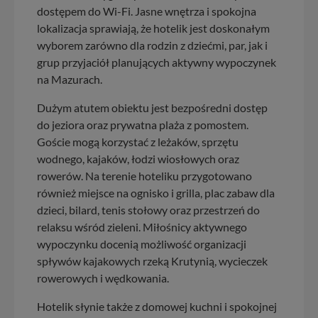
dostępem do Wi-Fi. Jasne wnętrza i spokojna
lokalizacja sprawiają, że hotelik jest doskonałym
wyborem zarówno dla rodzin z dziećmi, par, jak i
grup przyjaciół planujących aktywny wypoczynek
na Mazurach.
Dużym atutem obiektu jest bezpośredni dostęp
do jeziora oraz prywatna plaża z pomostem.
Goście mogą korzystać z leżaków, sprzętu
wodnego, kajaków, łodzi wiosłowych oraz
rowerów. Na terenie hoteliku przygotowano
również miejsce na ognisko i grilla, plac zabaw dla
dzieci, bilard, tenis stołowy oraz przestrzeń do
relaksu wśród zieleni. Miłośnicy aktywnego
wypoczynku docenią możliwość organizacji
spływów kajakowych rzeką Krutynią, wycieczek
rowerowych i wędkowania.
Hotelik słynie także z domowej kuchni i spokojnej