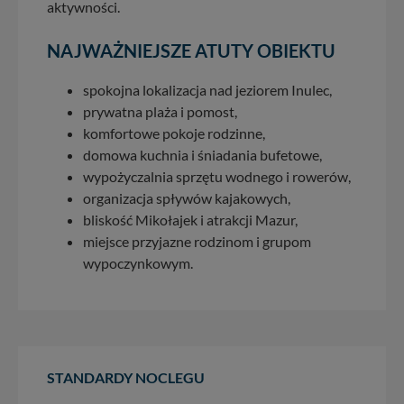
aktywności.
NAJWAŻNIEJSZE ATUTY OBIEKTU
spokojna lokalizacja nad jeziorem Inulec,
prywatna plaża i pomost,
komfortowe pokoje rodzinne,
domowa kuchnia i śniadania bufetowe,
wypożyczalnia sprzętu wodnego i rowerów,
organizacja spływów kajakowych,
bliskość Mikołajek i atrakcji Mazur,
miejsce przyjazne rodzinom i grupom
wypoczynkowym.
STANDARDY NOCLEGU