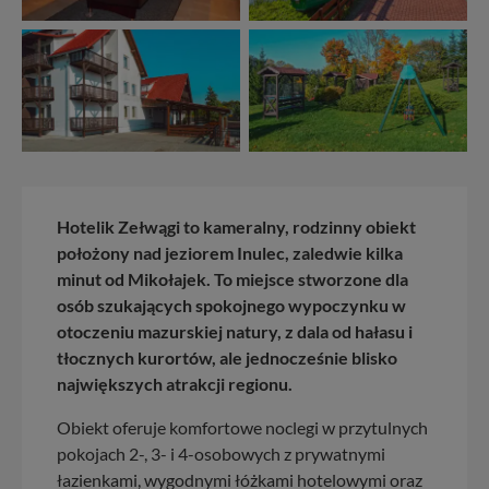
Hotelik Zełwągi to kameralny, rodzinny obiekt
położony nad jeziorem Inulec, zaledwie kilka
minut od Mikołajek. To miejsce stworzone dla
osób szukających spokojnego wypoczynku w
otoczeniu mazurskiej natury, z dala od hałasu i
tłocznych kurortów, ale jednocześnie blisko
największych atrakcji regionu.
Obiekt oferuje komfortowe noclegi w przytulnych
pokojach 2-, 3- i 4-osobowych z prywatnymi
łazienkami, wygodnymi łóżkami hotelowymi oraz