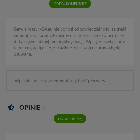
DODAJ KOMENTARZ
Serwis mazury24.eu nie ponosi odpowiedzialności za treść
komentarzy i opinii. Prosimy o zamieszczanie komentarzy
dotyczących danej tematyki dyskusji. Wpisy niezwiązane z
tematem, wulgarne, obraźliwe, naruszające prawo będą
usuwane.
Wpis nie ma jeszcze komentarzy, bądź pierwszy!
OPINIE
(0)
DODAJ OPINIĘ